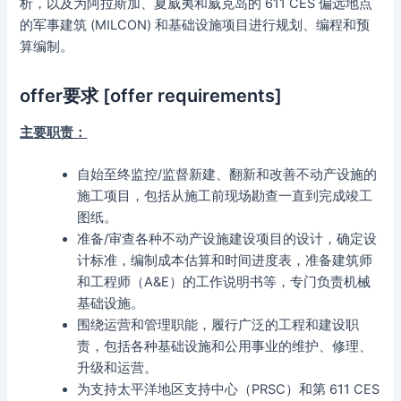
析，以及为阿拉斯加、夏威夷和威克岛的 611 CES 偏远地点
的军事建筑 (MILCON) 和基础设施项目进行规划、编程和预
算编制。
offer要求 [offer requirements]
主要职责：
自始至终监控/监督新建、翻新和改善不动产设施的
施工项目，包括从施工前现场勘查一直到完成竣工
图纸。
准备/审查各种不动产设施建设项目的设计，确定设
计标准，编制成本估算和时间进度表，准备建筑师
和工程师（A&E）的工作说明书等，专门负责机械
基础设施。
围绕运营和管理职能，履行广泛的工程和建设职
责，包括各种基础设施和公用事业的维护、修理、
升级和运营。
为支持太平洋地区支持中心（PRSC）和第 611 CES