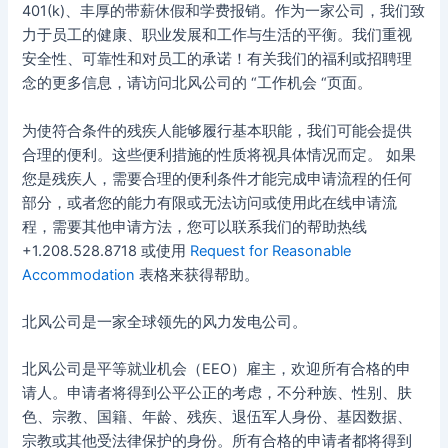
401(k)、丰厚的带薪休假和学费报销。作为一家公司，我们致
力于员工的健康、职业发展和工作与生活的平衡。我们重视
安全性、可靠性和对员工的承诺！有关我们的福利或招聘理
念的更多信息，请访问北风公司的 “工作机会 “页面。
为使符合条件的残疾人能够履行基本职能，我们可能会提供
合理的便利。这些便利措施的性质将视具体情况而定。 如果
您是残疾人，需要合理的便利条件才能完成申请流程的任何
部分，或者您的能力有限或无法访问或使用此在线申请流
程，需要其他申请方法，您可以联系我们的帮助热线
+1.208.528.8718 或使用
Request for Reasonable
Accommodation
表格来获得帮助。
北风公司是一家全球领先的风力发电公司。
北风公司是平等就业机会（EEO）雇主，欢迎所有合格的申
请人。申请者将得到公平公正的考虑，不分种族、性别、肤
色、宗教、国籍、年龄、残疾、退伍军人身份、基因数据、
宗教或其他受法律保护的身份。所有合格的申请者都将得到