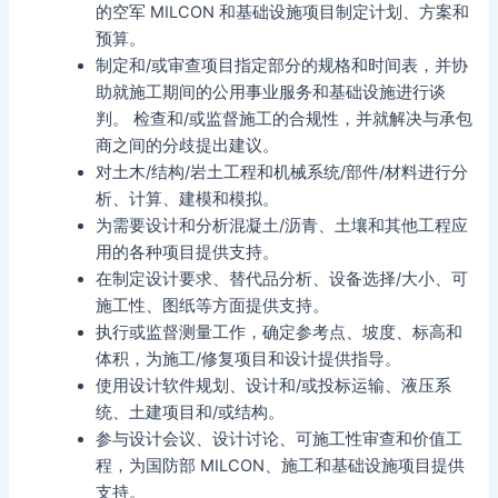
的空军 MILCON 和基础设施项目制定计划、方案和
预算。
制定和/或审查项目指定部分的规格和时间表，并协
助就施工期间的公用事业服务和基础设施进行谈
判。 检查和/或监督施工的合规性，并就解决与承包
商之间的分歧提出建议。
对土木/结构/岩土工程和机械系统/部件/材料进行分
析、计算、建模和模拟。
为需要设计和分析混凝土/沥青、土壤和其他工程应
用的各种项目提供支持。
在制定设计要求、替代品分析、设备选择/大小、可
施工性、图纸等方面提供支持。
执行或监督测量工作，确定参考点、坡度、标高和
体积，为施工/修复项目和设计提供指导。
使用设计软件规划、设计和/或投标运输、液压系
统、土建项目和/或结构。
参与设计会议、设计讨论、可施工性审查和价值工
程，为国防部 MILCON、施工和基础设施项目提供
支持。