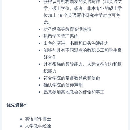
获得认可机构颁发的英语写作（非英语文
学）硕士学位。或者，非本专业的硕士学
位加上 18 个英语写作研究生学时也可考
虑。
对圣经高等教育充满热情
熟悉学习管理系统
出色的演讲、书面和口头沟通能力
能够与具有不同观点的教职员工和学生良
好合作
具有很强的领导能力、人际交往能力和组
织能力
符合学院的基督教异象和使命
确认学院的信仰声明
愿意参加高地教会的使命和事工
优先资格*
英语写作博士
大学教学经验