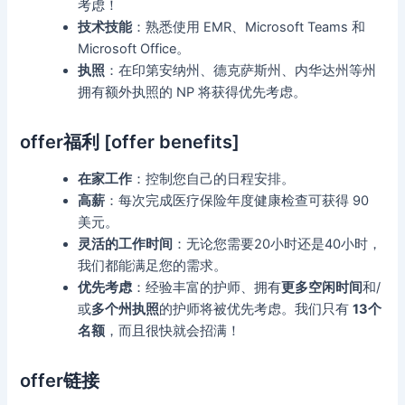
考虑！
技术技能
：熟悉使用 EMR、Microsoft Teams 和
Microsoft Office。
执照
：在印第安纳州、德克萨斯州、内华达州等州
拥有额外执照的 NP 将获得优先考虑。
offer福利 [offer benefits]
在家工作
：控制您自己的日程安排。
高薪
：每次完成医疗保险年度健康检查可获得 90
美元。
灵活的工作时间
：无论您需要20小时还是40小时，
我们都能满足您的需求。
优先考虑
：经验丰富的护师、拥有
更多空闲时间
和/
或
多个州执照
的护师将被优先考虑。我们只有
13个
名额
，而且很快就会招满！
offer链接