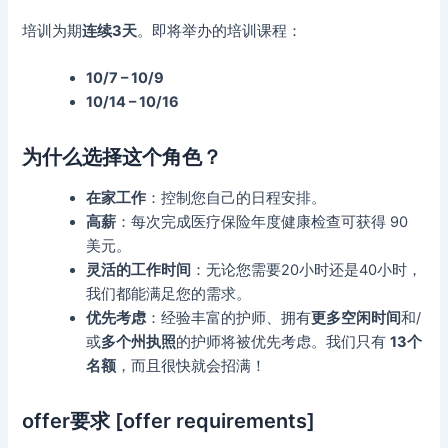
培训为期
连续3天
。即将举办的培训课程：
10/7 – 10/9
10/14 – 10/16
为什么选择这个角色？
在家工作
：控制您自己的日程安排。
高薪
：每次完成医疗保险年度健康检查可获得 90
美元。
灵活的工作时间
：无论您需要20小时还是40小时，
我们都能满足您的需求。
优先考虑
：经验丰富的护师、拥有
更多空闲时间
和/
或
多个州执照
的护师将被优先考虑。我们只有
13个
名额
，而且很快就会招满！
offer要求 [offer requirements]