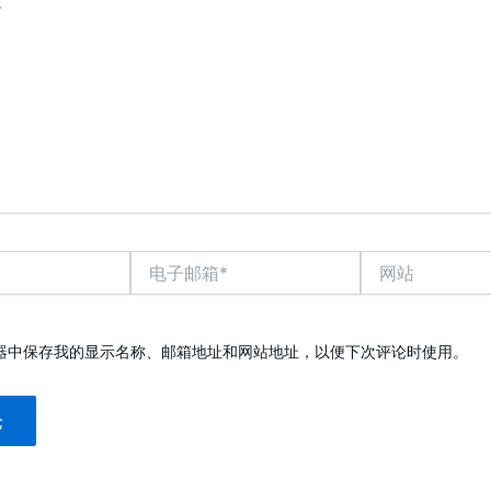
电
网
子
站
邮
箱
*
器中保存我的显示名称、邮箱地址和网站地址，以便下次评论时使用。