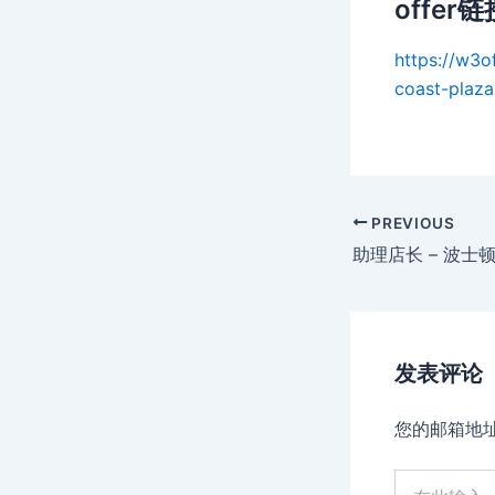
offer链
https://w
coast-plaza
Post
PREVIOUS
navigation
助理店长 – 波士
发表评论
您的邮箱地
在