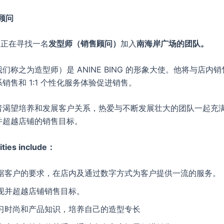
顾问
ING正在寻找一名
发型师（销售顾问）
加入
南海岸广场的团队。
们称之为造型师）是 ANINE BING 的形象大使。他将与店内
销售和 1:1 个性化服务体验促进销售。
者渴望培养和发展客户关系，热爱与不断发展壮大的团队一起充
并超越店铺的销售目标。
ities include：
据客户的要求，在店内及通过数字方式为客户提供一流的服务。
现并超越店铺销售目标。
习时尚和产品知识，培养自己的造型专长