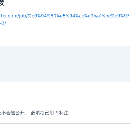
接
3offer.com/job/%e9%94%80%e5%94%ae%e9%a1%be%e9%97
-2/
顿
址不会被公开。
必填项已用
*
标注