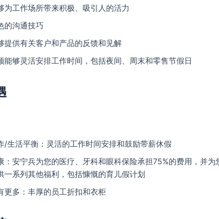
够为工作场所带来积极、吸引人的活力
色的沟通技巧
够提供有关客户和产品的反馈和见解
须能够灵活安排工作时间，包括夜间、周末和零售节假日
遇
作/生活平衡：灵活的工作时间安排和鼓励带薪休假
康：安宁兵为您的医疗、牙科和眼科保险承担75%的费用，并为
供一系列其他福利，包括慷慨的育儿假计划
有更多：丰厚的员工折扣和衣柜