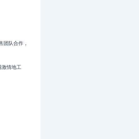
销售团队合作，
满激情地工