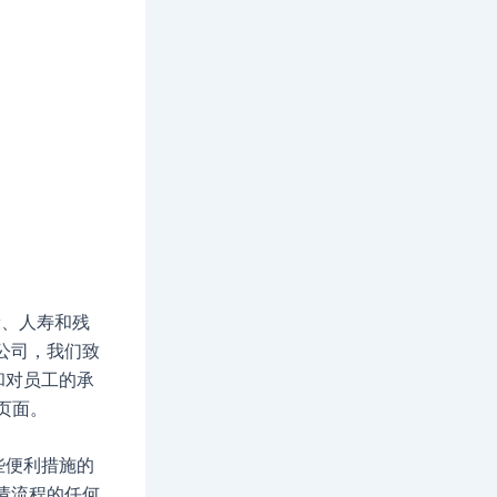
康、人寿和残
家公司，我们致
和对员工的承
页面。
些便利措施的
请流程的任何