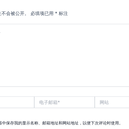
址不会被公开。
必填项已用
*
标注
电
网
子
站
邮
箱
*
器中保存我的显示名称、邮箱地址和网站地址，以便下次评论时使用。