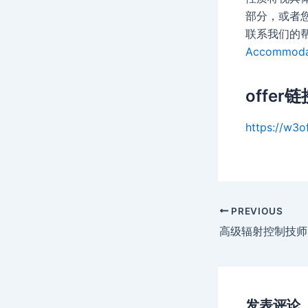
部分，或者
联系我们的帮助
Accommoda
offer链
https://w3o
Post
PREVIOUS
navigation
高级辐射控制技师
发表评论