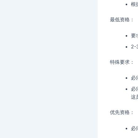
根
最低资格：
要
2
特殊要求：
必
必
这
优先资格：
必