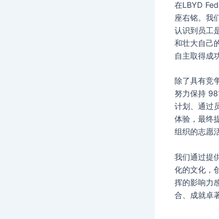
在LBYD 
座右铭。我
认识到员工
和壮大自己
自主取得成
除了具有竞争
努力保持 9
计划、通过
体验，最终
组织的志愿
我们通过提
化的文化，
挥的影响力
合、成就卓