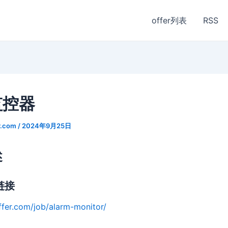
offer列表
RSS
监控器
r.com
/
2024年9月25日
述
链接
ffer.com/job/alarm-monitor/