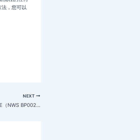
方法，您可以
NEXT
工业专业人员 NS&E（NWS BP002513）