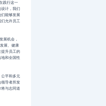
都在践行这一
的设计，我们
他们能够发展
我们允许员工
的发展机会，
业发展、健康
在提升员工的
当地和全国性
、公平和多元
为领导者所发
你将与志同道