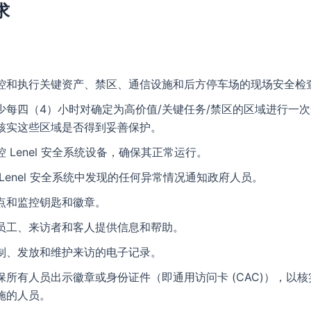
求
控和执行关键资产、禁区、通信设施和后方停车场的现场安全检
少每四（4）小时对确定为高价值/关键任务/禁区的区域进行一
核实这些区域是否得到妥善保护。
控 Lenel 安全系统设备，确保其正常运行。
 Lenel 安全系统中发现的任何异常情况通知政府人员。
点和监控钥匙和徽章。
员工、来访者和客人提供信息和帮助。
制、发放和维护来访的电子记录。
保所有人员出示徽章或身份证件（即通用访问卡 (CAC)），以
施的人员。