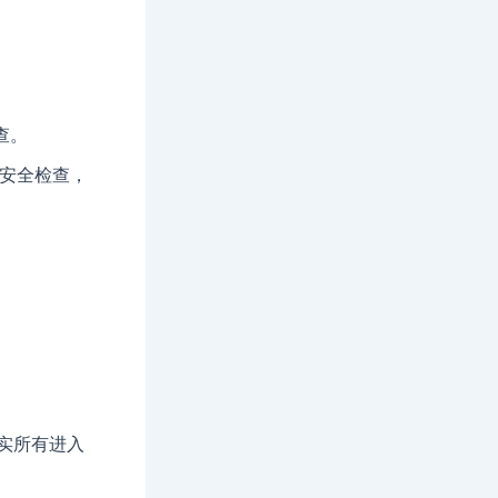
查。
次安全检查，
核实所有进入