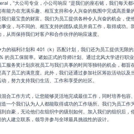
Federal，”大公司专业，小公司响应 “是我们的座右铭，我们每天
们有能力在充满乐趣、相互支持和令人兴奋的氛围中完成高质量
是我们最宝贵的财富。我们为员工提供各种令人兴奋的机会，使
的事业，与不同的、相互支持的团队成员并肩工作，取得成功。
功，从而保持我们对客户和合作伙伴的响应速度。
力的福利计划和 401（k）匹配计划，我们还为员工提供无限
8% 的员工保留率。诸如正式的导师计划、通过北风大学进行职
员工服务奖计划庆祝员工与我们共事的时间等独特的机会，都旨
提高了员工的满意度。此外，我们还通过参加社区筹款活动以及
活动，努力支持我们生活、工作和享受的社区。
供混合工作方式，让您能够灵活地完成最佳工作，同时培养包容
创造一个我们认为人人都能取得成功的工作场所。我们为员工作
感到自豪，无论他们在组织中的级别如何。加入我们的组织后，
著的人建立联系，领导并参与全球最具挑战性的设计。