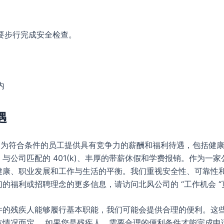
要步行完成安全检查。
内
遇
Wind 为符合条件的员工提供具有竞争力的薪酬和福利待遇，包括健
与公司匹配的 401(k)、丰厚的带薪休假和学费报销。作为一
健康、职业发展和工作与生活的平衡。我们重视安全性、可靠性
的福利或招聘理念的更多信息，请访问北风公司的 “工作机会 “
件的残疾人能够履行基本职能，我们可能会提供合理的便利。这
体情况而定。 如果您是残疾人，需要合理的便利条件才能完成申