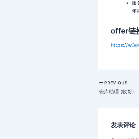
服
年
offer链
https://w3o
Post
PREVIOUS
navigation
仓库助理 (收货)
发表评论