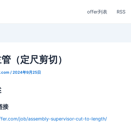
offer列表
RSS
主管（定尺剪切）
r.com
/
2024年9月25日
述
链接
ffer.com/job/assembly-supervisor-cut-to-length/