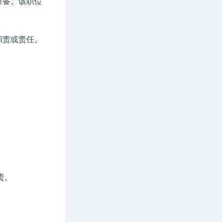
准备。该职位
职责或责任。
责。