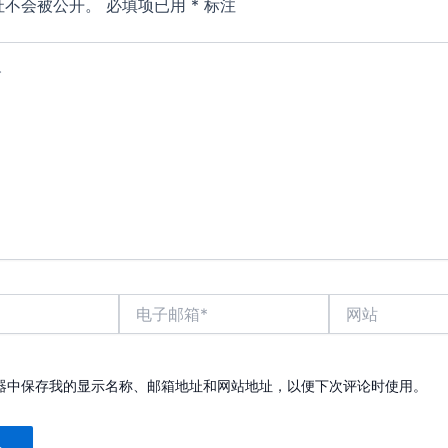
址不会被公开。
必填项已用
*
标注
电
网
子
站
邮
箱
*
器中保存我的显示名称、邮箱地址和网站地址，以便下次评论时使用。