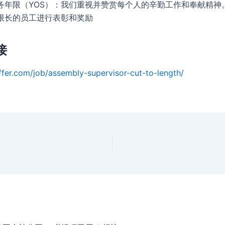
务年限（YOS）：我们重视并赞赏每个人的辛勤工作和奉献精神
限长的员工进行表彰和奖励
接
ffer.com/job/assembly-supervisor-cut-to-length/