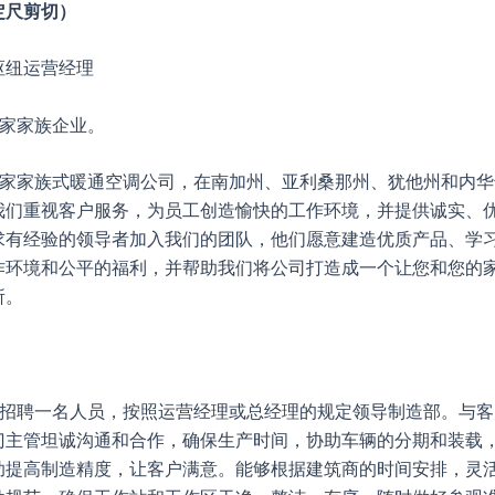
定尺剪切）
枢纽运营经理
是一家家族企业。
 是一家家族式暖通空调公司，在南加州、亚利桑那州、犹他州和内
我们重视客户服务，为员工创造愉快的工作环境，并提供诚实、
求有经验的领导者加入我们的团队，他们愿意建造优质产品、学
作环境和公平的福利，并帮助我们将公司打造成一个让您和您的
所。
 正在招聘一名人员，按照运营经理或总经理的规定领导制造部。与
门主管坦诚沟通和合作，确保生产时间，协助车辆的分期和装载
助提高制造精度，让客户满意。能够根据建筑商的时间安排，灵