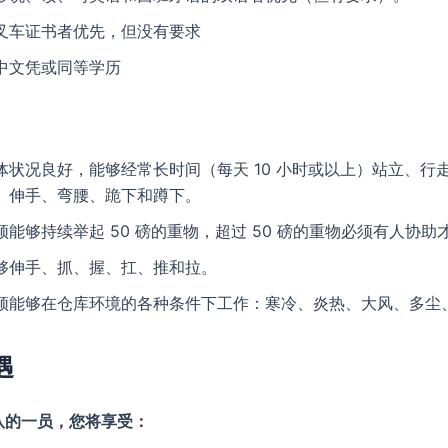
叉车证书者优先，但没有要求
中文凭或同等学历
体状况良好，能够经常长时间（每天 10 小时或以上）站立、行
、伸手、弯腰、跪下和蹲下。
须能够持续举起 50 磅的重物，超过 50 磅的重物必须有人协助
够伸手、抓、握、扛、推和拉。
须能够在仓库环境的各种条件下工作：寒冷、炎热、大风、多尘
遇
队的一员，您将享受：