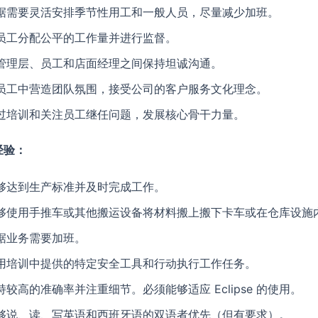
据需要灵活安排季节性用工和一般人员，尽量减少加班。
员工分配公平的工作量并进行监督。
管理层、员工和店面经理之间保持坦诚沟通。
员工中营造团队氛围，接受公司的客户服务文化理念。
过培训和关注员工继任问题，发展核心骨干力量。
经验：
够达到生产标准并及时完成工作。
够使用手推车或其他搬运设备将材料搬上搬下卡车或在仓库设施
据业务需要加班。
用培训中提供的特定安全工具和行动执行工作任务。
持较高的准确率并注重细节。必须能够适应 Eclipse 的使用。
够说、读、写英语和西班牙语的双语者优先（但有要求）。