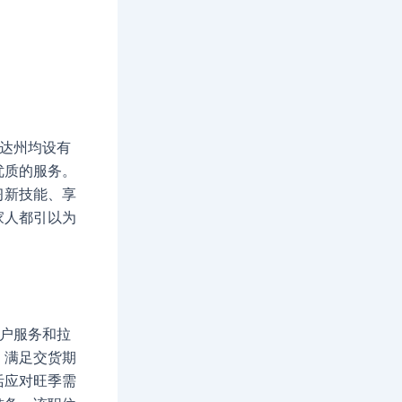
华达州均设有
优质的服务。
习新技能、享
家人都引以为
客户服务和拉
，满足交货期
活应对旺季需