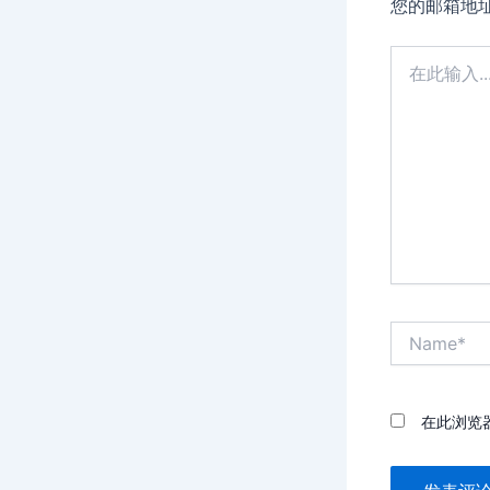
您的邮箱地
在
此
输
入...
Name*
在此浏览