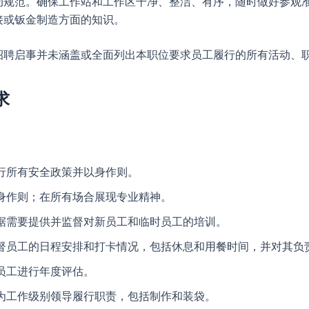
动规范。确保工作站和工作区干净、整洁、有序，随时做好参观
接或钣金制造方面的知识。
招聘启事并未涵盖或全面列出本职位要求员工履行的所有活动、
求
行所有安全政策并以身作则。
身作则；在所有场合展现专业精神。
据需要提供并监督对新员工和临时员工的培训。
督员工的日程安排和打卡情况，包括休息和用餐时间，并对其负
员工进行年度评估。
为工作级别领导履行职责，包括制作和装袋。