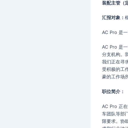
装配主管（
汇报对象：
AC Pro 
AC Pro
分支机构。
我们正在寻
受积极的工
豪的工作场
职位简介：
AC Pro
车团队等部
限要求。协