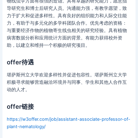
物线虫学方面有很强的造诣。具有卓越的研究能力，愿意指
导研究生和博士后研究人员。沟通能力强，有教学愿望，致
力于扩大和促进多样性。具有良好的组织能力和人际交往能
力，有助于与多元化的多学科团队合作。优先考虑的资格：
与重要经济作物的植物寄生线虫相关的研究经验。具有植物
病害数据分析和应用统计方面的背景。有能力获得校外资
助，以建立和维持一个积极的研究项目。
offer待遇
堪萨斯州立大学欢迎多样性并促进包容性。堪萨斯州立大学
积极寻求能够营造融洽环境并与同事、学生和其他人合作互
动的人才。
offer链接
https://w3offer.com/job/assistant-associate-professor-of-
plant-nematology/