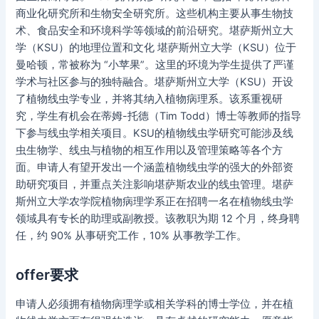
商业化研究所和生物安全研究所。这些机构主要从事生物技
术、食品安全和环境科学等领域的前沿研究。堪萨斯州立大
学（KSU）的地理位置和文化 堪萨斯州立大学（KSU）位于
曼哈顿，常被称为 “小苹果”。这里的环境为学生提供了严谨
学术与社区参与的独特融合。堪萨斯州立大学（KSU）开设
了植物线虫学专业，并将其纳入植物病理系。该系重视研
究，学生有机会在蒂姆-托德（Tim Todd）博士等教师的指导
下参与线虫学相关项目。KSU的植物线虫学研究可能涉及线
虫生物学、线虫与植物的相互作用以及管理策略等各个方
面。申请人有望开发出一个涵盖植物线虫学的强大的外部资
助研究项目，并重点关注影响堪萨斯农业的线虫管理。堪萨
斯州立大学农学院植物病理学系正在招聘一名在植物线虫学
领域具有专长的助理或副教授。该教职为期 12 个月，终身聘
任，约 90% 从事研究工作，10% 从事教学工作。
offer要求
申请人必须拥有植物病理学或相关学科的博士学位，并在植