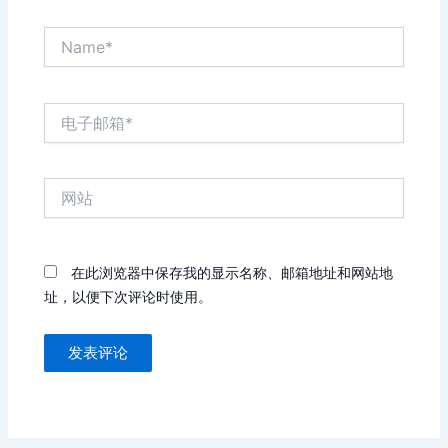
Name*
电
子
邮
箱
网
*
站
在此浏览器中保存我的显示名称、邮箱地址和网站地
址，以便下次评论时使用。