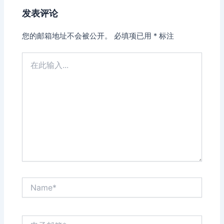
发表评论
您的邮箱地址不会被公开。
必填项已用
*
标注
在
此
输
入...
Name*
电