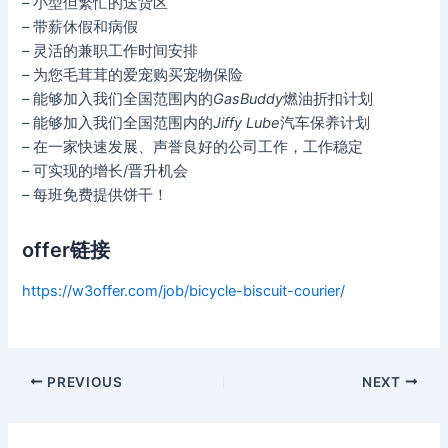
– 小型但繁忙的送货区
– 带薪休假和病假
– 灵活的兼职工作时间安排
– 为您毛茸茸的爱宠购买宠物保险
– 能够加入我们全国范围内的
GasBuddy
燃油折扣计划
– 能够加入我们全国范围内的
Jiffy Lube
汽车保养计划
– 在一家快速发展、声誉良好的公司工作，工作稳定
– 可实现的增长/晋升机会
– 每班免费提供饼干！
offer链接
https://w3offer.com/job/bicycle-biscuit-courier/
Post
PREVIOUS
NEXT
navigation