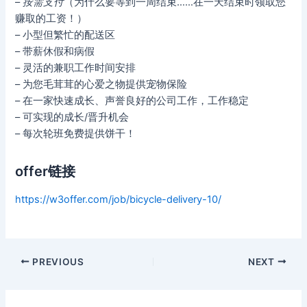
–
按需支付
（为什么要等到一周结束……在一天结束时领取您
赚取的工资！）
– 小型但繁忙的配送区
– 带薪休假和病假
– 灵活的兼职工作时间安排
– 为您毛茸茸的心爱之物提供宠物保险
– 在一家快速成长、声誉良好的公司工作，工作稳定
– 可实现的成长/晋升机会
– 每次轮班免费提供饼干！
offer链接
https://w3offer.com/job/bicycle-delivery-10/
Post
PREVIOUS
NEXT
navigation