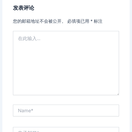
发表评论
您的邮箱地址不会被公开。
必填项已用
*
标注
在
此
输
入...
Name*
电