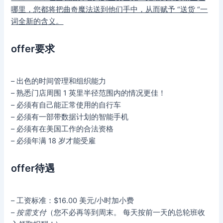
哪里，您都将把曲奇魔法送到他们手中，从而赋予 “送货 “一
词全新的含义。
offer要求
– 出色的时间管理和组织能力
– 熟悉门店周围 1 英里半径范围内的情况更佳！
– 必须有自己能正常使用的自行车
– 必须有一部带数据计划的智能手机
– 必须有在美国工作的合法资格
– 必须年满 18 岁才能受雇
offer待遇
– 工资标准：$16.00 美元/小时加小费
–
按需支付
（您不必再等到周末。 每天按前一天的总轮班收