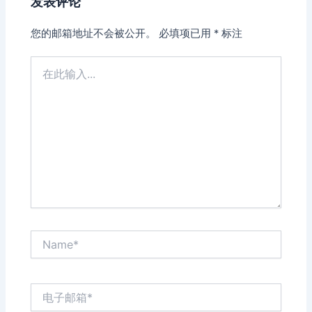
发表评论
您的邮箱地址不会被公开。
必填项已用
*
标注
在
此
输
入...
Name*
电
子