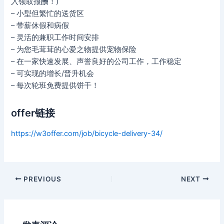
入领取报酬！)
– 小型但繁忙的送货区
– 带薪休假和病假
– 灵活的兼职工作时间安排
– 为您毛茸茸的心爱之物提供宠物保险
– 在一家快速发展、声誉良好的公司工作，工作稳定
– 可实现的增长/晋升机会
– 每次轮班免费提供饼干！
offer链接
https://w3offer.com/job/bicycle-delivery-34/
Post
PREVIOUS
NEXT
navigation