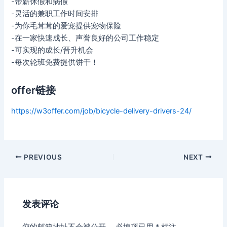
-带薪休假和病假
-灵活的兼职工作时间安排
-为你毛茸茸的爱宠提供宠物保险
-在一家快速成长、声誉良好的公司工作稳定
-可实现的成长/晋升机会
-每次轮班免费提供饼干！
offer链接
https://w3offer.com/job/bicycle-delivery-drivers-24/
Post
PREVIOUS
NEXT
navigation
发表评论
您的邮箱地址不会被公开。
必填项已用
*
标注