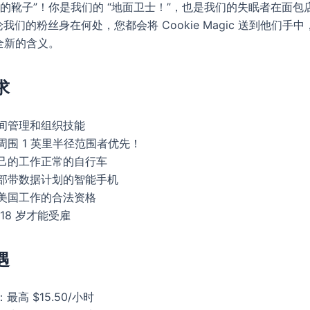
上的靴子”！你是我们的 “地面卫士！”，也是我们的失眠者在面包
我们的粉丝身在何处，您都会将 Cookie Magic 送到他们手
词全新的含义。
求
间管理和组织技能
周围 1 英里半径范围者优先！
己的工作正常的自行车
部带数据计划的智能手机
美国工作的合法资格
18 岁才能受雇
遇
e：最高 $15.50/小时