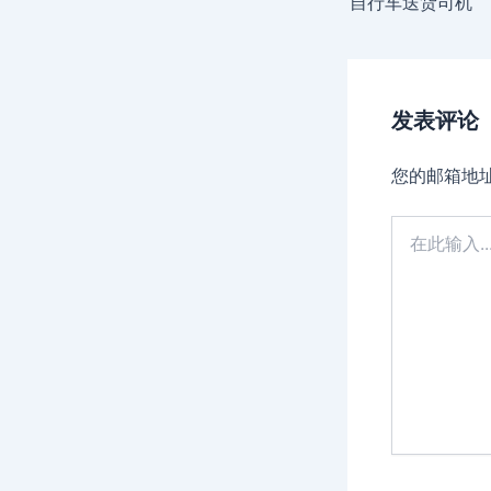
自行车送货司机
发表评论
您的邮箱地
在
此
输
入...