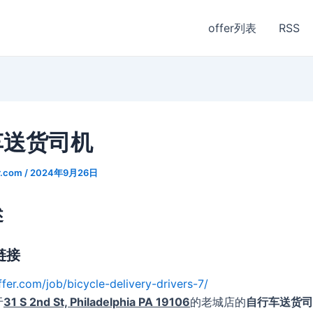
offer列表
RSS
车送货司机
r.com
/
2024年9月26日
述
链接
ffer.com/job/bicycle-delivery-drivers-7/
于
31 S 2nd St, Philadelphia PA 19106
的老城店的
自行车送货司