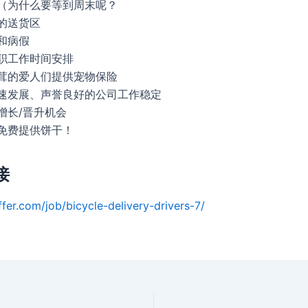
（为什么要等到周末呢？
的送货区
和病假
职工作时间安排
茸的爱人们提供宠物保险
速发展、声誉良好的公司工作稳定
增长/晋升机会
免费提供饼干！
接
ffer.com/job/bicycle-delivery-drivers-7/