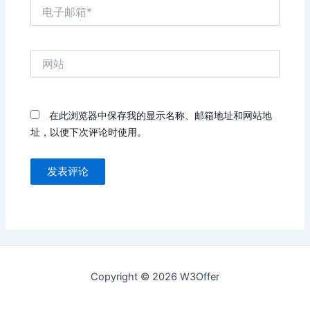
电
子
邮
箱
网
*
站
在此浏览器中保存我的显示名称、邮箱地址和网站地
址，以便下次评论时使用。
Copyright © 2026 W3Offer