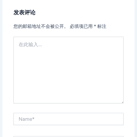
发表评论
您的邮箱地址不会被公开。
必填项已用
*
标注
在
此
输
入...
Name*