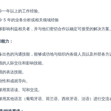
少一年以上的工作经验。
少 5 年的业务分析或相关领域经验
够影响利益相关者，并与他们密切合作以确定可接受的解决方案
和能力：
备出色的沟通技能，能够成功地与组织内各级人员以及外部各方
强的人际交往和影响技能。
强的表达技能。
动性和成就导向。
够用英语读、写和交流。
够用其他语言（葡萄牙语、荷兰语、西班牙语、法语）进行交流
境/特殊要求：