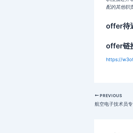
配的其他职
offer待
offer链
https://w3o
Post
PREVIOUS
navigation
航空电子技术员专