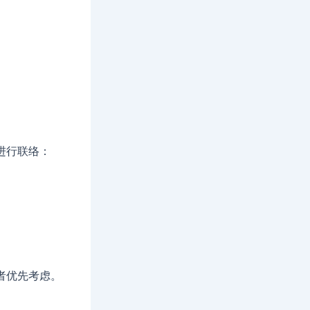
。
进行联络：
者优先考虑。