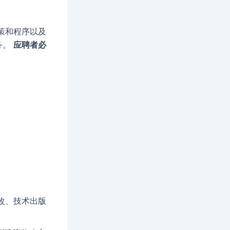
策和程序以及
务。
应聘者必
修改、技术出版