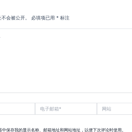
址不会被公开。
必填项已用
*
标注
电
网
子
站
邮
箱
*
器中保存我的显示名称、邮箱地址和网站地址，以便下次评论时使用。