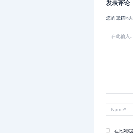
发表评论
您的邮箱地
在
此
输
入...
Name*
在此浏览