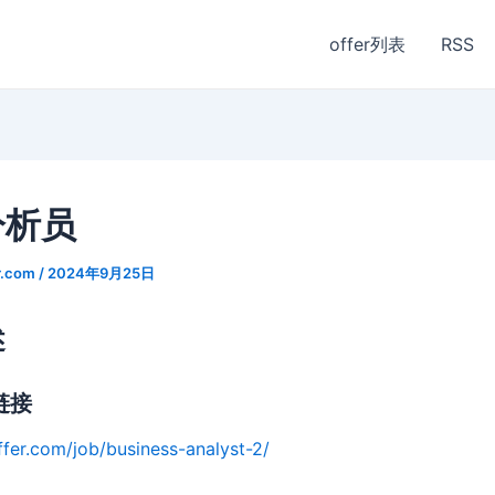
offer列表
RSS
分析员
r.com
/
2024年9月25日
述
链接
ffer.com/job/business-analyst-2/