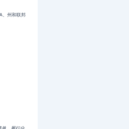
PA、州和联邦
清单。履行分