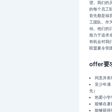
望。我们的
的每个员工
首先都是福
工团队。作为
动。他们的
致力于追求
有机会对我们
联盟夏令营
offer要
同意并表
至少年满 
先）
热爱小学
能够在暑
能够获得