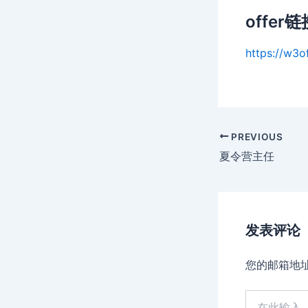
offer链
https://w3o
Post
PREVIOUS
navigation
夏令营主任
发表评论
您的邮箱地
在