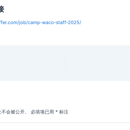
接
ffer.com/job/camp-waco-staff-2025/
址不会被公开。
必填项已用
*
标注