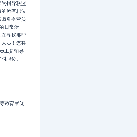
因为指导联盟
盟的所有职位
联盟夏令营员
们的日常活
正在寻找那些
作人员！您将
营员工是辅导
临时职位。
过高等教育者优