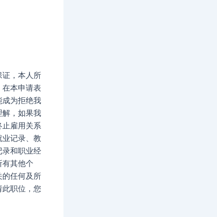
保证，本人所
，在本申请表
能成为拒绝我
理解，如果我
终止雇用关系
就业记录、教
记录和职业经
所有其他个
关的任何及所
请此职位，您