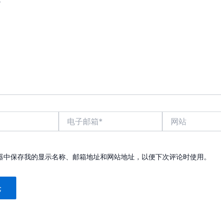
电
网
子
站
邮
箱
*
器中保存我的显示名称、邮箱地址和网站地址，以便下次评论时使用。