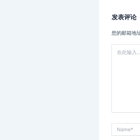
发表评论
您的邮箱地
在
此
输
入...
Name*