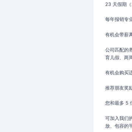
23 天假期
每年报销专
有机会带薪
公司匹配的养
育儿假、两
有机会购买
推荐朋友奖
您和最多 5 
可加入我们
放、包容的