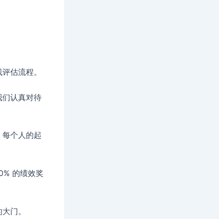
残评估流程。
我们认真对待
。每个人的起
0% 的绩效奖
的大门。