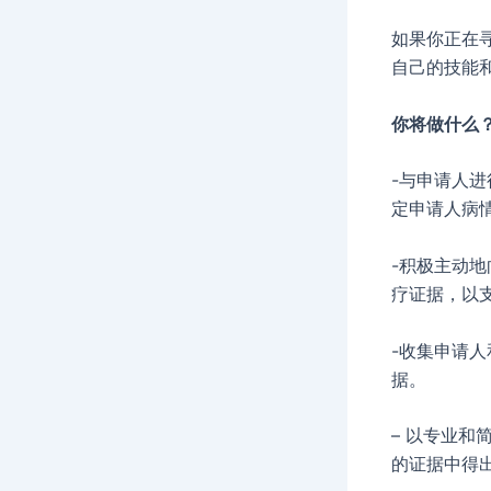
如果你正在
自己的技能
你将做什么
-与申请人
定申请人病
-积极主动
疗证据，以支
-收集申请
据。
– 以专业
的证据中得