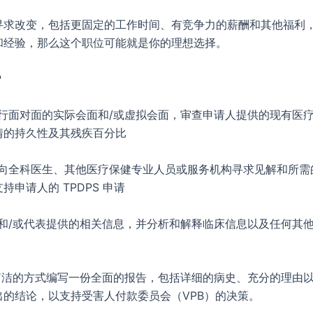
寻求改变，包括更固定的工作时间、有竞争力的薪酬和其他福利
和经验，那么这个职位可能就是你的理想选择。
？
进行面对面的实际会面和/或虚拟会面，审查申请人提供的现有医
情的持久性及其残疾百分比
地向全科医生、其他医疗保健专业人员或服务机构寻求见解和所需
持申请人的 TPDPS 申请
人和/或代表提供的相关信息，并分析和解释临床信息以及任何其
和简洁的方式编写一份全面的报告，包括详细的病史、充分的理由
出的结论，以支持受害人付款委员会（VPB）的决策。