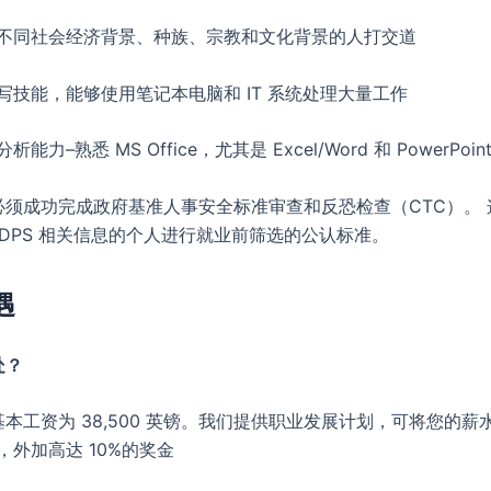
自不同社会经济背景、种族、宗教和文化背景的人打交道
写技能，能够使用笔记本电脑和 IT 系统处理大量工作
能力–熟悉 MS Office，尤其是 Excel/Word 和 PowerPoin
必须成功完成政府基准人事安全标准审查和反恐检查（CTC）。 
PDPS 相关信息的个人进行就业前筛选的公认标准。
遇
处？
本工资为 38,500 英镑。我们提供职业发展计划，可将您的薪
英镑，外加高达 10%的奖金