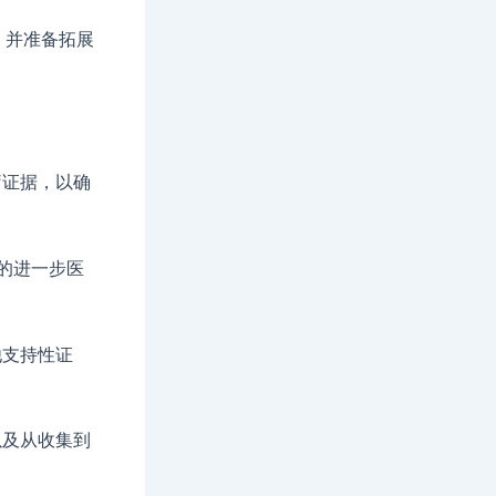
，并准备拓展
疗证据，以确
的进一步医
他支持性证
以及从收集到