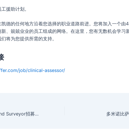
员工援助计划。
凯德的任何地方沿着您选择的职业道路前进。您将加入一个由41,
创新、兢兢业业的员工组成的网络。在这里，您有无数机会学习
我们将为您提供所需的支持。
接
fer.com/job/clinical-assessor/
MFS Engineers and Surveyor招募Estimating Manager
多米诺比