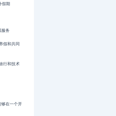
外假期
愿服务
收养假和共同
旅行和技术
能够在一个开