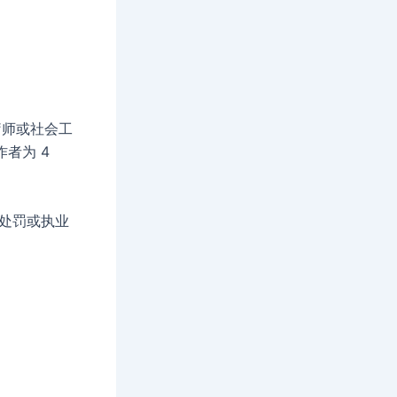
疗师或社会工
者为 4
任何处罚或执业