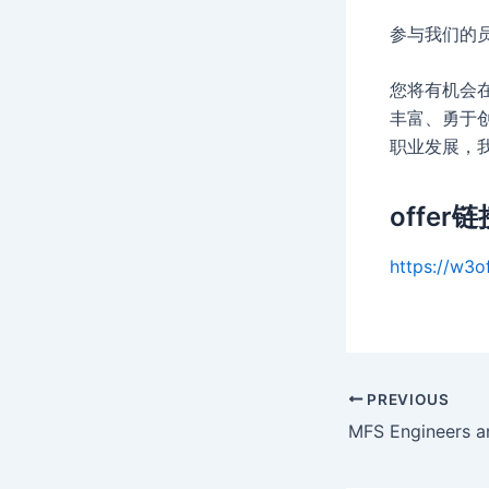
参与我们的
您将有机会在
丰富、勇于
职业发展，
offer链
https://w3of
Post
PREVIOUS
navigation