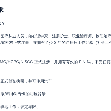
求
么？
册的医疗从业人员，如心理学家、注册护士、职业治疗师、物理治
管机构正式注册，并拥有至少 2 年的注册后工作经验（社会工作
/NMC/HCPC/NISCC 正式注册，并拥有有效的 PIN 码，不受
的正式驾驶执照，并可使用汽车
健康/精神科专业的明显背景
就班地工作，设定界限、