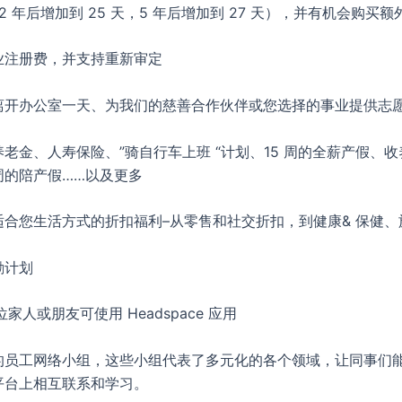
（2 年后增加到 25 天，5 年后增加到 27 天），并有机会购买额
业注册费，并支持重新审定
离开办公室一天、为我们的慈善合作伙伴或您选择的事业提供志
老金、人寿保险、”骑自行车上班 “计划、15 周的全薪产假、
周的陪产假……以及更多
适合您生活方式的折扣福利–从零售和社交折扣，到健康& 保健、
励计划
位家人或朋友可使用 Headspace 应用
的员工网络小组，这些小组代表了多元化的各个领域，让同事们
平台上相互联系和学习。