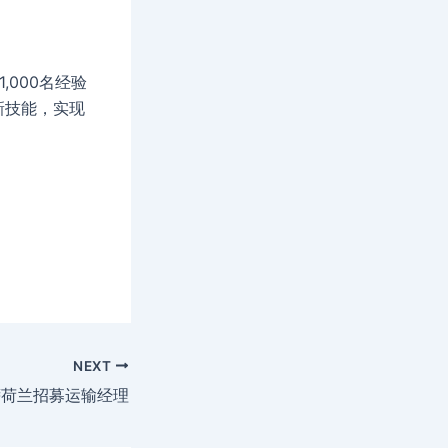
000名经验
新技能，实现
NEXT
萨荷兰招募运输经理