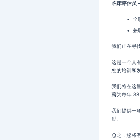
临床评估员 
全
兼
我们正在寻
这是一个具
您的培训和
我们将在这
薪为每年 3
我们提供一项
励。
总之，您将