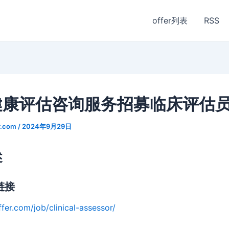
offer列表
RSS
健康评估咨询服务招募临床评估
r.com
/
2024年9月29日
述
链接
fer.com/job/clinical-assessor/