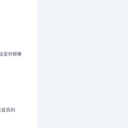
t
这是对能够
水提高到