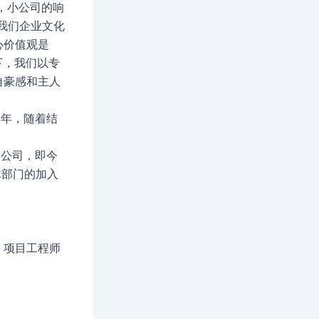
专业知识，小公司的响
我们企业文化
心价值观是
动下，我们以专
自豪感和主人
978 年，随着结
hay 公司，即今
土木部门的加入
，项目工程师