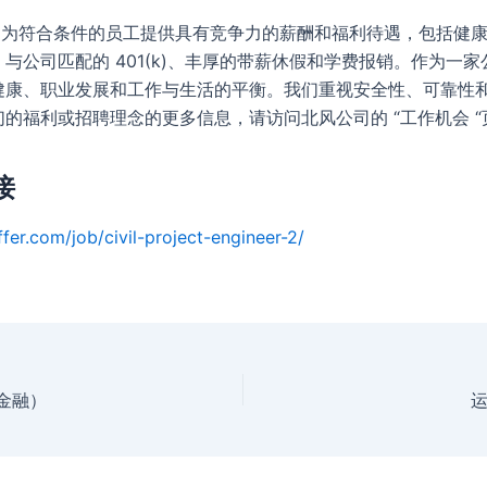
Wind 为符合条件的员工提供具有竞争力的薪酬和福利待遇，包括健
与公司匹配的 401(k)、丰厚的带薪休假和学费报销。作为一
健康、职业发展和工作与生活的平衡。我们重视安全性、可靠性
的福利或招聘理念的更多信息，请访问北风公司的 “工作机会 “
接
fer.com/job/civil-project-engineer-2/
费金融）