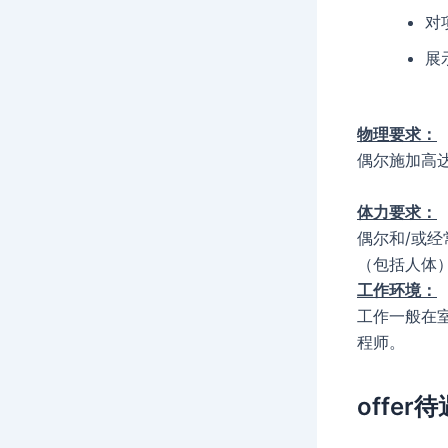
对
展
物理要求：
偶尔施加高达
体力要求：
偶尔和/或
（包括人体
工作环境：
工作一般在
程师。
offer待