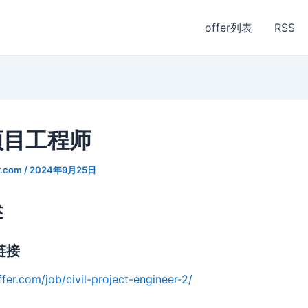
offer列表
RSS
项目工程师
r.com
/
2024年9月25日
述
链接
fer.com/job/civil-project-engineer-2/