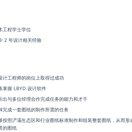
：
木工程学士学位
少 2 年设计相关经验
：
设计工程师的岗位上取得过成功
练掌握 LBYD 设计软件
示出与多位经理合作完成任务的能力和才干
解完成一套图纸的制作所需的任务
够按照浐灞生态区和行业图纸标准制作和组装整套图纸，从而形
贯的图纸