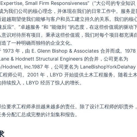
rm Expertise, Small Firm Responsiveness”（”大公司的
已成为我们公司的核心理念，并体现在我们的日常工作中。服务是
断超越期望使我们能够与客户和员工建立持久的关系。我们的核
快速反应”、”卓越服务 “和 “能做到 “的态度，在这些价值观的驱
队意识对待所有项目。秉承这些价值观，我们对每个项目都充满
创造了一种明确而独特的企业文化。
1973 年，由 E. Glenn Bishop & Associates 合并而成。1
e & Hodnett Structural Engineers 的合并，公司更名为
op/Hodnett, Inc.1987 年，公司更名为 LaneBishopYorkDela
D 工程师公司。2001 年，LBYD 开始提供土木工程服务。随着
持续投入，LBYD 经历了惊人的增长。
职位要求工程师承担越来越多的责任。除了设计工程师的职责外
任务分配汇总成完整的计划集和报告。
求