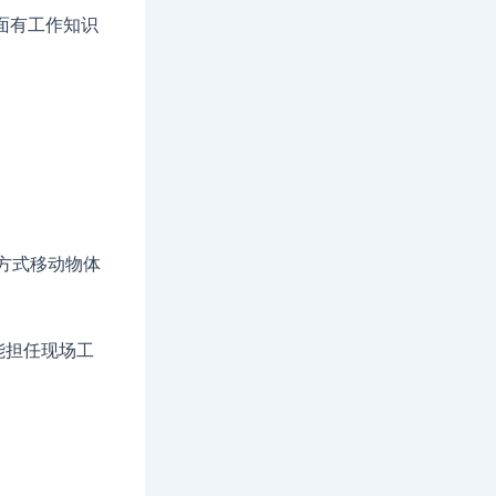
面有工作知识
方式移动物体
能担任现场工