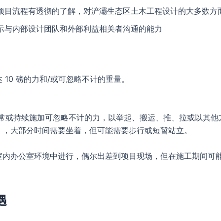
项目流程有透彻的了解，对浐灞生态区土木工程设计的大多数方
示与内部设计团队和外部利益相关者沟通的能力
 10 磅的力和/或可忽略不计的重量。
经常或持续施加可忽略不计的力，以举起、搬运、推、拉或以其他
），大部分时间需要坐着，但可能需要步行或短暂站立。
室内办公室环境中进行，偶尔出差到项目现场，但在施工期间可
遇