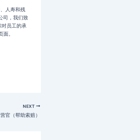
康、人寿和残
家公司，我们致
和对员工的承
页面。
NEXT
运营官（帮助索赔）