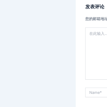
发表评论
您的邮箱地
在
此
输
入...
Name*