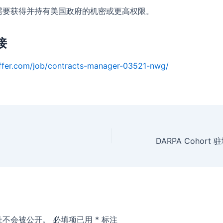
需要获得并持有美国政府的机密或更高权限。
接
ffer.com/job/contracts-manager-03521-nwg/
址不会被公开。
必填项已用
*
标注