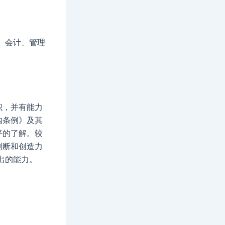
、会计、管理
识，并有能力
购条例》及其
平的了解。较
判断和创造力
出的能力。