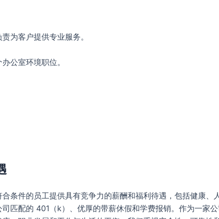
负责为客户提供专业服务。
个办公室环境职位。
。
遇
符合条件的员工提供具有竞争力的薪酬和福利待遇，包括健康、
司匹配的 401（k）、优厚的带薪休假和学费报销。作为一家