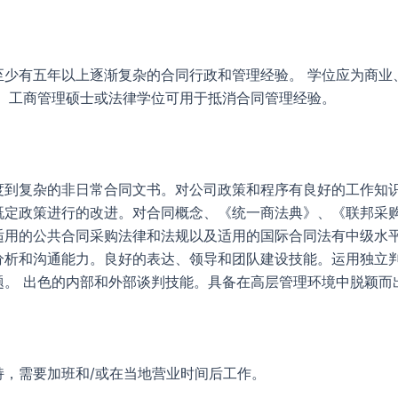
：
至少有五年以上逐渐复杂的合同行政和管理经验。 学位应为商业
。 工商管理硕士或法律学位可用于抵消合同管理经验。
：
度到复杂的非日常合同文书。对公司政策和程序有良好的工作知
既定政策进行的改进。对合同概念、《统一商法典》、《联邦采
适用的公共合同采购法律和法规以及适用的国际合同法有中级水
分析和沟通能力。良好的表达、领导和团队建设技能。运用独立
题。 出色的内部和外部谈判技能。具备在高层管理环境中脱颖而
持，需要加班和/或在当地营业时间后工作。