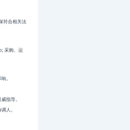
保符合相关法
; 采购、运
影响。
权威指导。
协调人。