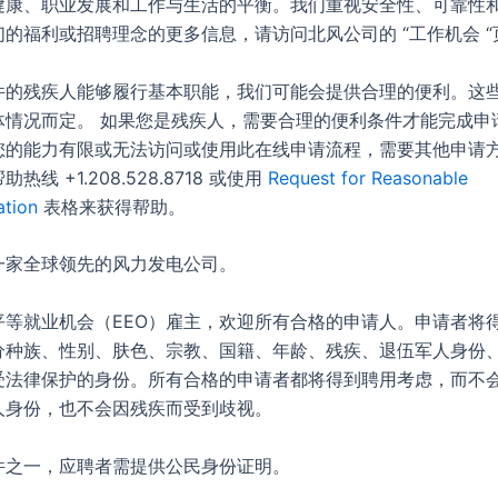
健康、职业发展和工作与生活的平衡。我们重视安全性、可靠性
的福利或招聘理念的更多信息，请访问北风公司的 “工作机会 “
件的残疾人能够履行基本职能，我们可能会提供合理的便利。这
体情况而定。 如果您是残疾人，需要合理的便利条件才能完成申
您的能力有限或无法访问或使用此在线申请流程，需要其他申请
热线 +1.208.528.8718 或使用
Request for Reasonable
tion
表格来获得帮助。
一家全球领先的风力发电公司。
平等就业机会（EEO）雇主，欢迎所有合格的申请人。申请者将
分种族、性别、肤色、宗教、国籍、年龄、残疾、退伍军人身份
受法律保护的身份。所有合格的申请者都将得到聘用考虑，而不
人身份，也不会因残疾而受到歧视。
件之一，应聘者需提供公民身份证明。