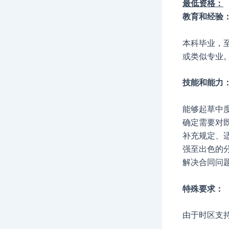
最低资格：
教育和经验
本科毕业，
或类似专业
技能和能力
能够起草中
确定需要对
补充规定、
强至出色的
解决合同问
特殊要求：
由于时区支