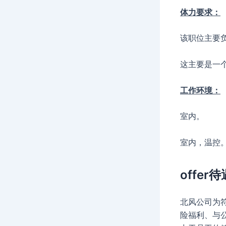
体力要求：
该职位主要
这主要是一
工作环境：
室内。
室内，温控
offer待
北风公司为
险福利、与公