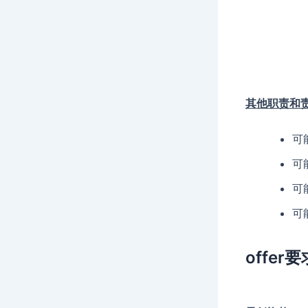
其他职责和
可
可
可
可
offer要