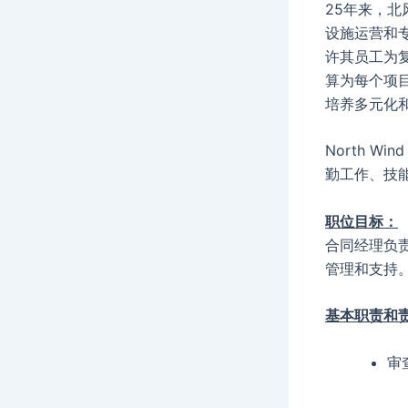
25年来，北
设施运营和专
许其员工为
算为每个项
培养多元化
North 
勤工作、技能
职位目标：
合同经理负责
管理和支持
基本职责和
审