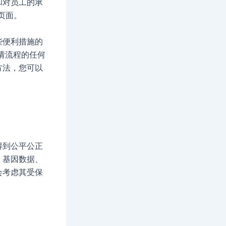
和对员工的承
页面。
些便利措施的
请流程的任何
方法，您可以
得到公平公正
、基因数据、
会考虑其受保