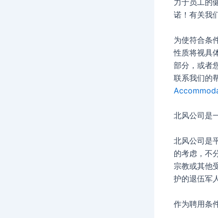
力于员工的
诺！有关我们
为使符合条
性质将视具
部分，或者
联系我们的帮助
Accommoda
北风公司是
北风公司是
的考虑，不
宗教或其他
护的退伍军
作为聘用条