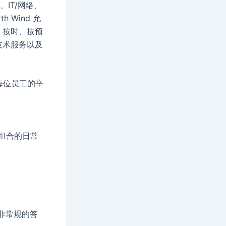
、IT/网络、
Wind 允
、按时、按预
技术服务以及
于每位员工的辛
同组合的日常
非常规的答