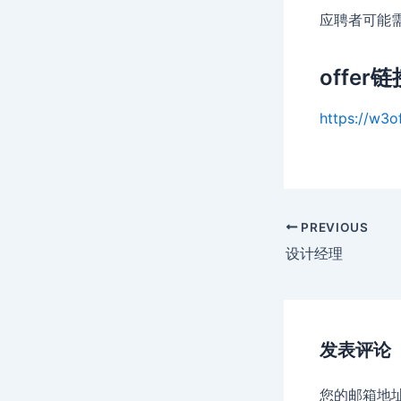
应聘者可能
offer链
https://w3o
Post
PREVIOUS
navigation
设计经理
发表评论
您的邮箱地