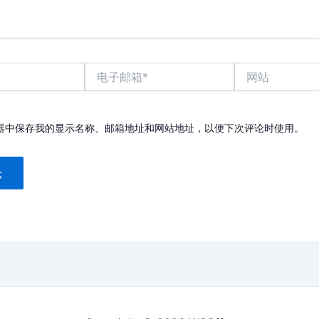
电
网
子
站
邮
箱
*
器中保存我的显示名称、邮箱地址和网站地址，以便下次评论时使用。