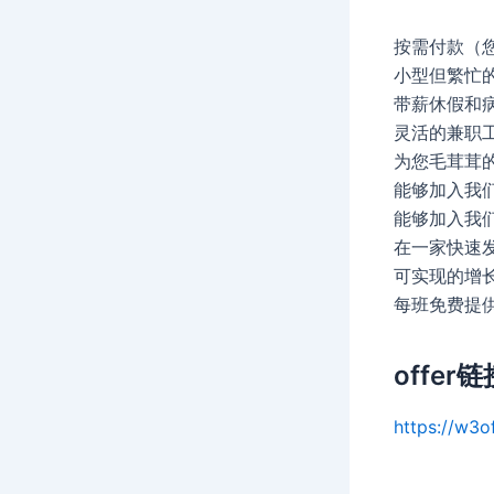
按需付款（
小型但繁忙
带薪休假和
灵活的兼职
为您毛茸茸
能够加入我们
能够加入我们全
在一家快速
可实现的增长
每班免费提
offer链
https://w3o