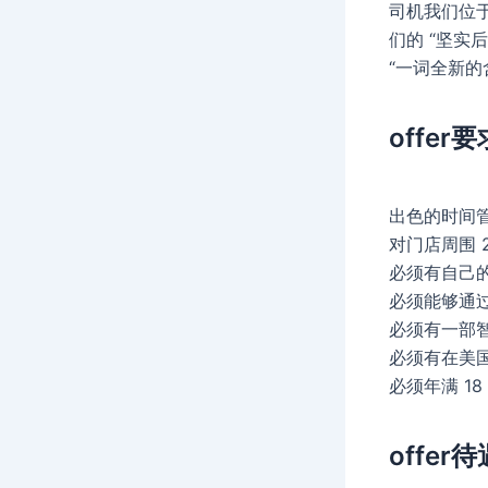
司机我们位于9
们的 “坚实
“一词全新的
offer要
出色的时间
对门店周围 
必须有自己
必须能够通
必须有一部
必须有在美
必须年满 1
offer待