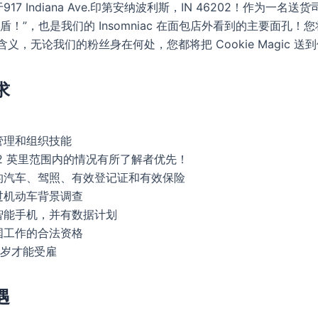
17 Indiana Ave.印第安纳波利斯，IN 46202！作为一名
后盾！”，也是我们的 Insomniac 在面包店外看到的主要面孔！您
含义，无论我们的粉丝身在何处，您都将把 Cookie Magic 送
求
管理和组织技能
2 英里范围内的情况有所了解者优先！
的汽车、驾照、有效登记证和有效保险
过机动车背景调查
智能手机，并有数据计划
国工作的合法资格
8 岁才能受雇
遇