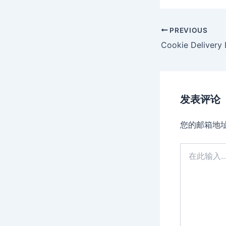
Post
PREVIOUS
navigation
Cookie Delivery 
发表评论
您的邮箱地
在
此
输
入...