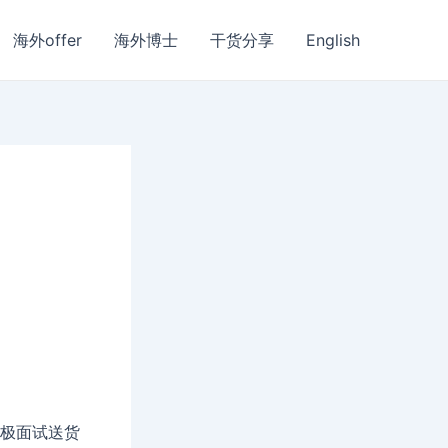
海外offer
海外博士
干货分享
English
在积极面试送货