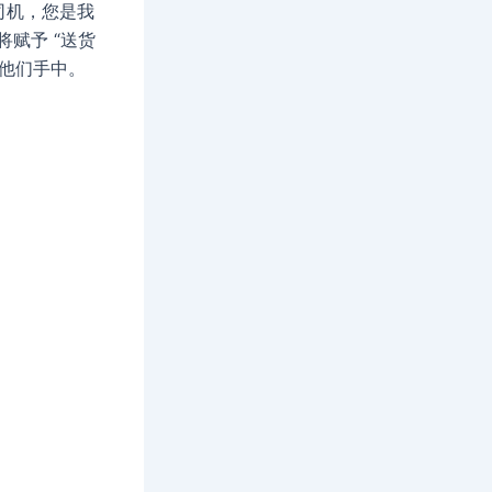
送货司机，您是我
将赋予 “送货
到他们手中。