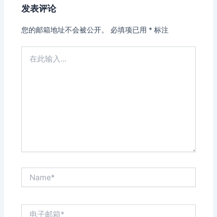
发表评论
您的邮箱地址不会被公开。
必填项已用
*
标注
在
此
输
入...
Name*
电