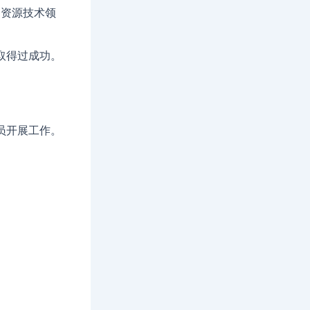
力资源技术领
取得过成功。
员开展工作。