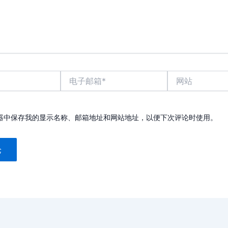
电
网
子
站
邮
箱
*
器中保存我的显示名称、邮箱地址和网站地址，以便下次评论时使用。