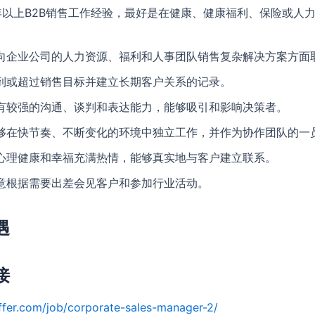
年以上B2B销售工作经验，最好是在健康、健康福利、保险或人
。
向企业公司的人力资源、福利和人事团队销售复杂解决方案方面
到或超过销售目标并建立长期客户关系的记录。
有较强的沟通、谈判和表达能力，能够吸引和影响决策者。
够在快节奏、不断变化的环境中独立工作，并作为协作团队的一
心理健康和幸福充满热情，能够真实地与客户建立联系。
意根据需要出差会见客户和参加行业活动。
遇
接
ffer.com/job/corporate-sales-manager-2/