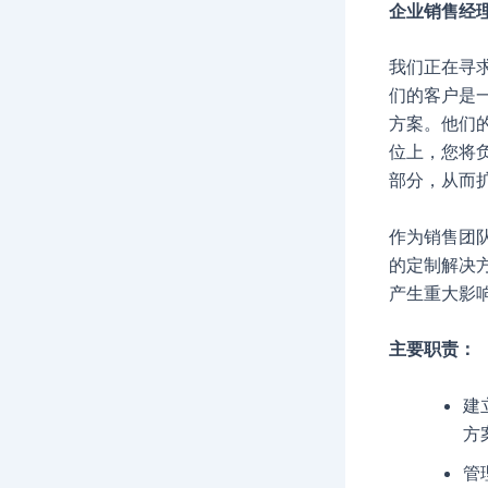
企业销售经
我们正在寻
们的客户是一
方案。他们
位上，您将
部分，从而扩
作为销售团
的定制解决
产生重大影
主要职责：
建
方
管