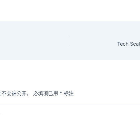
Tech S
址不会被公开。
必填项已用
*
标注