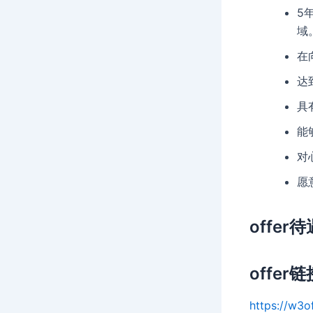
5
域
在
达
具
能
对
愿
offer待
offer链
https://w3o