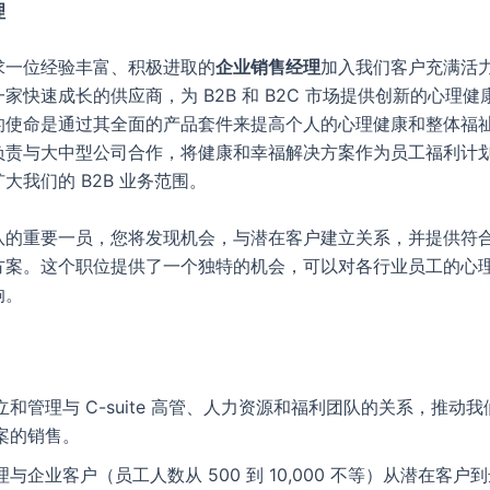
理
求一位经验丰富、积极进取的
企业销售经理
加入我们客户充满活
家快速成长的供应商，为 B2B 和 B2C 市场提供创新的心理
的使命是通过其全面的产品套件来提高个人的心理健康和整体福
负责与大中型公司合作，将健康和幸福解决方案作为员工福利计
大我们的 B2B 业务范围。
队的重要一员，您将发现机会，与潜在客户建立关系，并提供符
方案。这个职位提供了一个独特的机会，可以对各行业员工的心
响。
立和管理与 C-suite 高管、人力资源和福利团队的关系，推动
案的销售。
理与企业客户（员工人数从 500 到 10,000 不等）从潜在客户