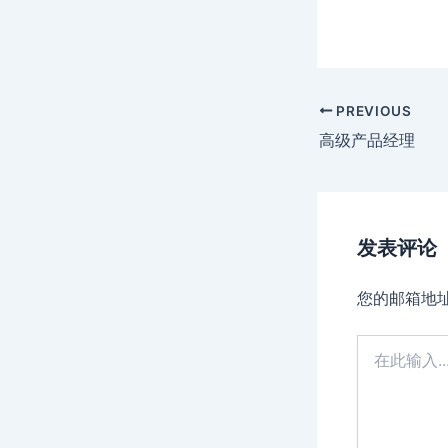
Post
PREVIOUS
navigation
高级产品经理
发表评论
您的邮箱地
在
此
输
入...