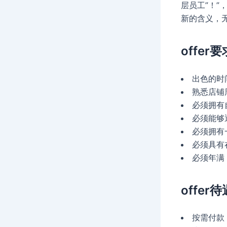
层员工”！”
新的含义，无
offer要
出色的时
熟悉店铺
必须拥有
必须能够
必须拥有
必须具有
必须年满 
offer待
按需付款