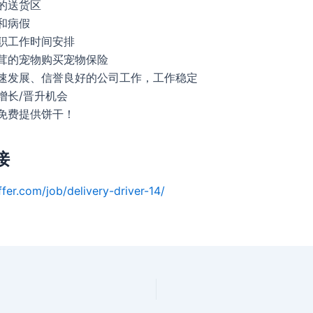
的送货区
和病假
职工作时间安排
茸的宠物购买宠物保险
速发展、信誉良好的公司工作，工作稳定
增长/晋升机会
免费提供饼干！
接
ffer.com/job/delivery-driver-14/