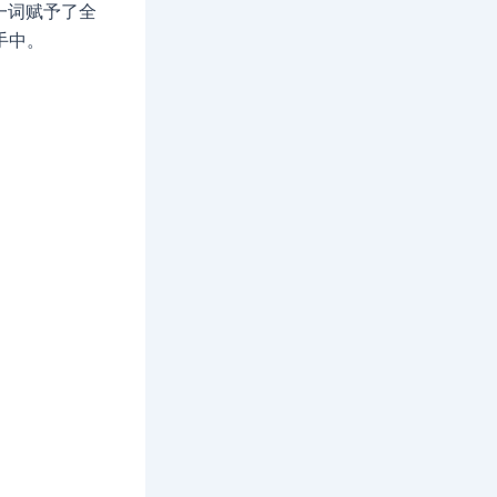
一词赋予了全
手中。