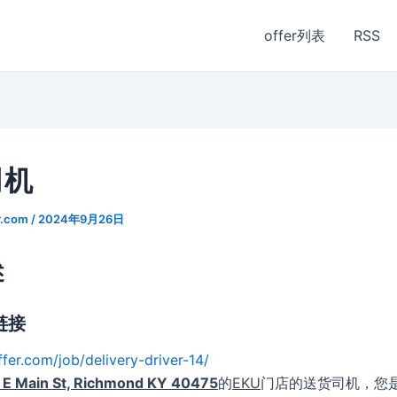
offer列表
RSS
司机
r.com
/
2024年9月26日
述
链接
ffer.com/job/delivery-driver-14/
 E Main St, Richmond KY 40475
的
EKU
门店的送货司机，您是