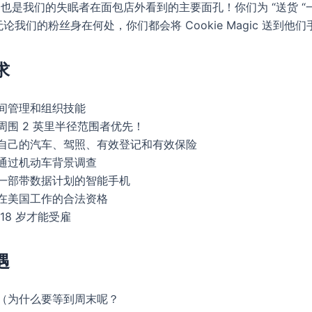
，也是我们的失眠者在面包店外看到的主要面孔！你们为 “送货 “
论我们的粉丝身在何处，你们都会将 Cookie Magic 送到他们
求
间管理和组织技能
周围 2 英里半径范围者优先！
自己的汽车、驾照、有效登记和有效保险
通过机动车背景调查
一部带数据计划的智能手机
在美国工作的合法资格
18 岁才能受雇
遇
（为什么要等到周末呢？