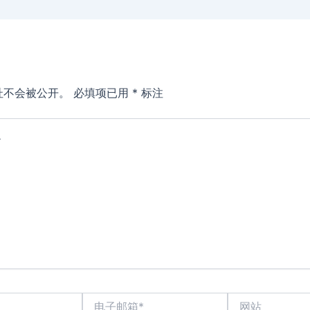
址不会被公开。
必填项已用
*
标注
电
网