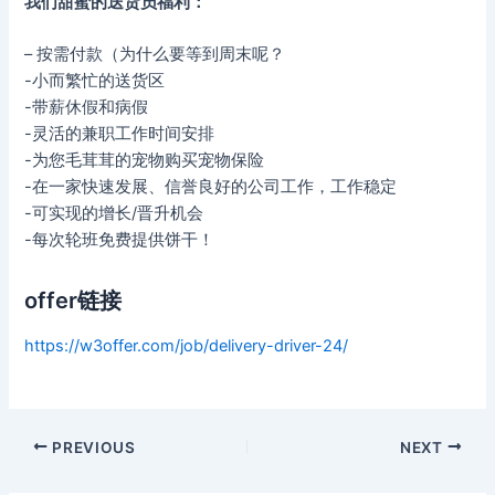
我们甜蜜的送货员福利：
– 按需付款（为什么要等到周末呢？
-小而繁忙的送货区
-带薪休假和病假
-灵活的兼职工作时间安排
-为您毛茸茸的宠物购买宠物保险
-在一家快速发展、信誉良好的公司工作，工作稳定
-可实现的增长/晋升机会
-每次轮班免费提供饼干！
offer链接
https://w3offer.com/job/delivery-driver-24/
Post
PREVIOUS
NEXT
navigation