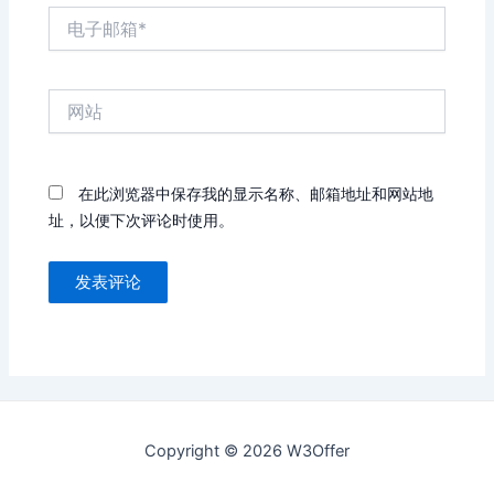
电
子
邮
箱
网
*
站
在此浏览器中保存我的显示名称、邮箱地址和网站地
址，以便下次评论时使用。
Copyright © 2026 W3Offer