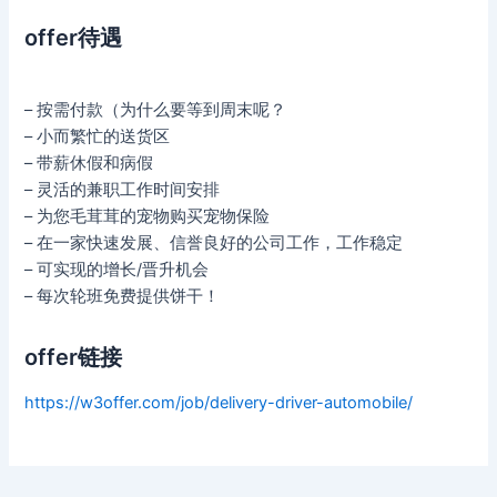
offer待遇
– 按需付款（为什么要等到周末呢？
– 小而繁忙的送货区
– 带薪休假和病假
– 灵活的兼职工作时间安排
– 为您毛茸茸的宠物购买宠物保险
– 在一家快速发展、信誉良好的公司工作，工作稳定
– 可实现的增长/晋升机会
– 每次轮班免费提供饼干！
offer链接
https://w3offer.com/job/delivery-driver-automobile/