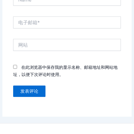
电
子
邮
箱
网
*
站
在此浏览器中保存我的显示名称、邮箱地址和网站地
址，以便下次评论时使用。