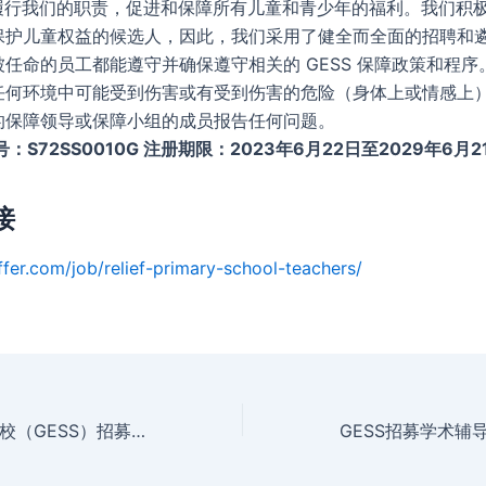
承诺履行我们的职责，促进和保障所有儿童和青少年的福利。我们积
保护儿童权益的候选人，因此，我们采用了健全而全面的招聘和
任命的员工都能遵守并确保遵守相关的 GESS 保障政策和程序
任何环境中可能受到伤害或有受到伤害的危险（身体上或情感上
的保障领导或保障小组的成员报告任何问题。
号：S72SS0010G 注册期限：2023年6月22日至2029年6月2
接
ffer.com/job/relief-primary-school-teachers/
新加坡德国欧洲学校（GESS）招募救助小学助理教师