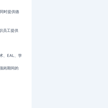
，同时提供德
教职员工提供
、EAL、学
顶岗期间的