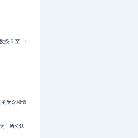
5 至 11
同的受众和情
作为一所公认
。