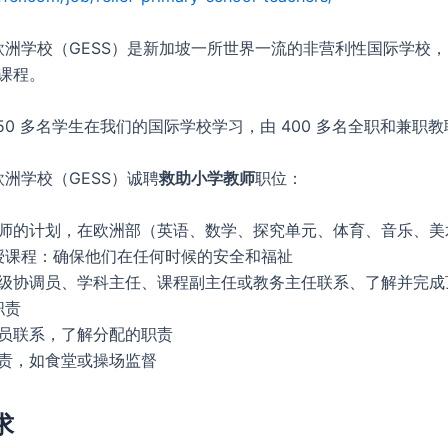
欧洲学校（GESS）是新加坡一所世界一流的非营利性国际学校
 课程。
850 多名学生在我们的国际学校学习，由 400 多名全职和兼职
洲学校（GESS）诚聘
救助小学教师
职位：
师的计划，在欧洲部（英语、数学、探究单元、体育、音乐、美术
授课程：确保他们在任何时候的安全和福祉
级协调员、学科主任、课程副主任或教务主任联系、了解并完成
职责
员联系，了解分配的职责
责，如食堂或操场监督
求