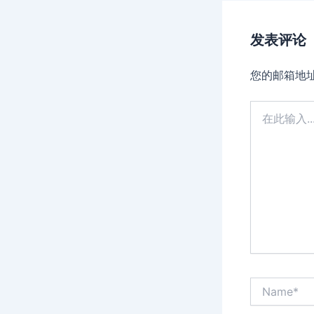
发表评论
您的邮箱地
在
此
输
入...
Name*