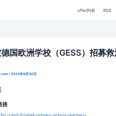
offer列表
RSS
德国欧洲学校（GESS）招募
r.com
/
2024年9月30日
述
链接
ffer.com/job/relief-primary-school-teachers/