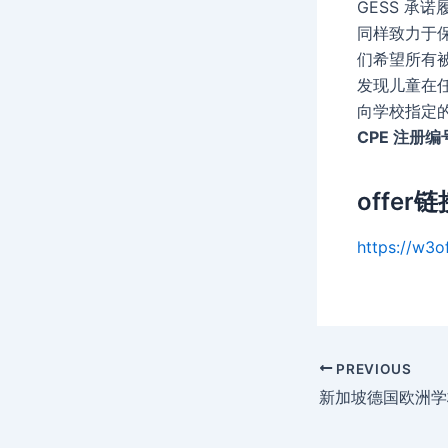
GESS 
同样致力于
们希望所有被
发现儿童在
向学校指定
CPE 注册编
offer链
https://w3o
Post
PREVIOUS
navigation