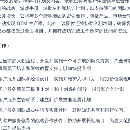
略相一致的培训和学习计划及内容。该职位将与客户体验领导层合
需的战略、游戏手册、辅助材料和培训计划，以支持我们的团队
业务增长。它将与多个跨职能团队密切合作，包括产品、市场营
推动实现 GTM 生产率。此外，该职位还将协助入职培训，确保
成员都接受过全面培训，并拥有成功完成工作所需的技能和资源
工作：
估当前的入职流程，开发并实施一个可扩展的解决方案，为全球
供新员工培训和继续教育支持，以加快提升期
客户服务团队和经理设计、实施并维护入职计划，缩短价值实现
客户服务新员工提供 1 对 1 和 1 对多的辅导、指导和合作计划
客户服务主管联系，建立和扩展技能发展计划
客户服务团队成员中培养实践社区，鼓励知识共享和同行学习。
为客户服务领导的战略合作伙伴，协助开展长期项目，为更大范
升工作提供支持