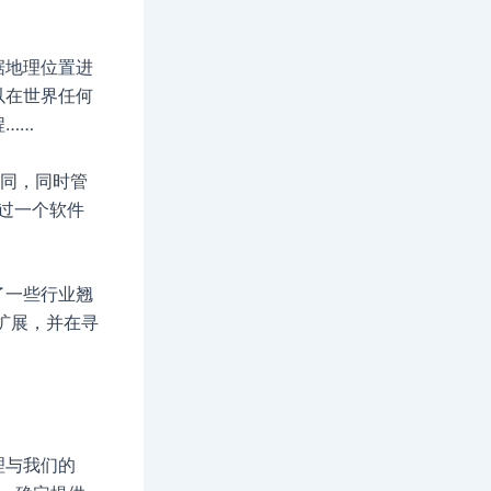
据地理位置进
以在世界任何
……
合同，同时管
过一个软件
了一些行业翘
扩展，并在寻
理与我们的