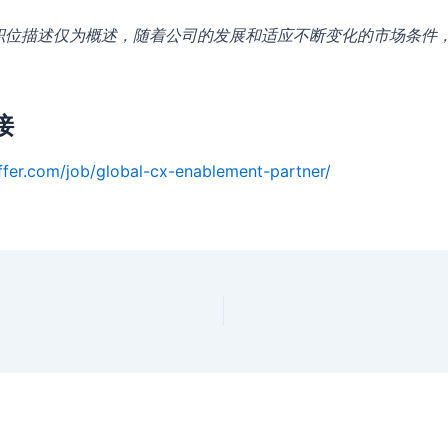
职位描述仅为概述，随着公司的发展和适应不断变化的市场条件
。
接
ffer.com/job/global-cx-enablement-partner/