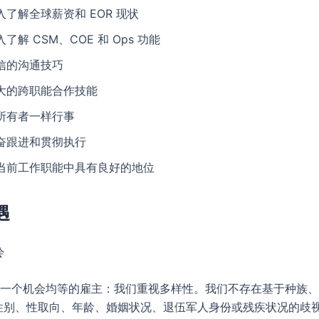
入了解全球薪资和 EOR 现状
入了解 CSM、COE 和 Ops 功能
信的沟通技巧
大的跨职能合作技能
所有者一样行事
奋跟进和贯彻执行
当前工作职能中具有良好的地位
遇
会
lier 是一个机会均等的雇主：我们重视多样性。我们不存在基于种族
性别、性取向、年龄、婚姻状况、退伍军人身份或残疾状况的歧