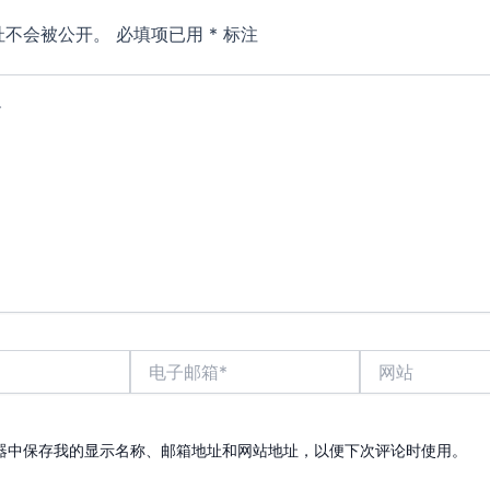
址不会被公开。
必填项已用
*
标注
电
网
子
站
邮
箱
*
器中保存我的显示名称、邮箱地址和网站地址，以便下次评论时使用。