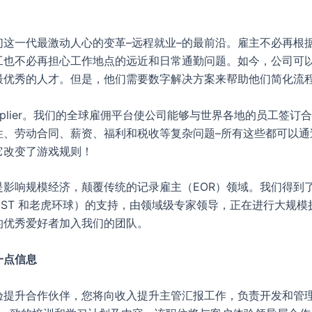
们这一代最激动人心的变革–远程就业–的最前沿。雇主不必再根
工也不必再担心工作地点的远近和日常通勤问题。如今，公司可
最优秀的人才。但是，他们需要数字解决方案来帮助他们简化流程
ltiplier。我们的全球雇佣平台使公司能够与世界各地的员工签订
性、劳动合同、薪资、福利和税收等复杂问题–所有这些都可以通
它改变了游戏规则！
是影响规模经济，颠覆传统的记录雇主（EOR）领域。我们得到
DST 和老虎环球）的支持，由领域级专家领导，正在进行大规模
的优秀爱好者加入我们的团队。
一点信息
验提升合作伙伴，您将向收入提升主管汇报工作，负责开发和管