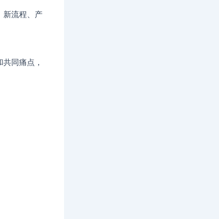
、新流程、产
。
和共同痛点，