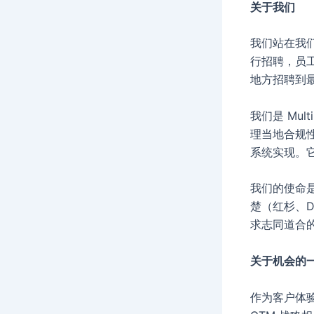
关于我们
我们站在我
行招聘，员
地方招聘到
我们是 Mu
理当地合规
系统实现。
我们的使命
楚（红杉、
求志同道合
关于机会的
作为客户体