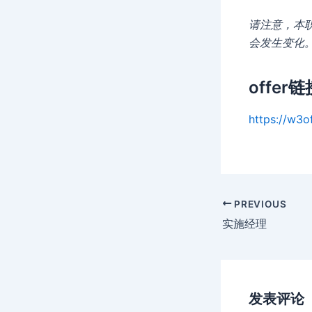
请注意，本
会发生变化
offer链
https://w3o
Post
PREVIOUS
navigation
实施经理
发表评论