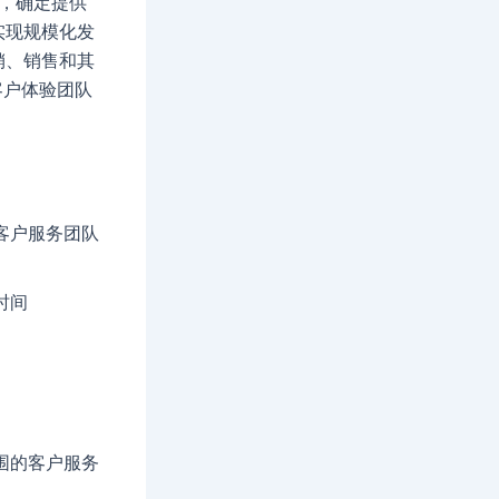
作，确定提供
实现规模化发
销、销售和其
客户体验团队
。
客户服务团队
时间
围的客户服务