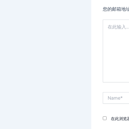
您的邮箱地
在
此
输
入...
Name*
在此浏览