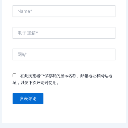
Name*
电
子
邮
箱
网
*
站
在此浏览器中保存我的显示名称、邮箱地址和网站地
址，以便下次评论时使用。