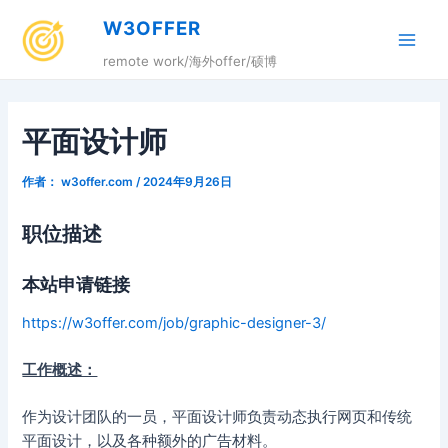
跳
W3OFFER
至
Main
内
remote work/海外offer/硕博
容
Men
平面设计师
作者：
w3offer.com
/
2024年9月26日
职位描述
本站申请链接
https://w3offer.com/job/graphic-designer-3/
工作概述：
作为设计团队的一员，平面设计师负责动态执行网页和传统
平面设计，以及各种额外的广告材料。