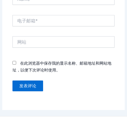
电
子
邮
箱
网
*
站
在此浏览器中保存我的显示名称、邮箱地址和网站地
址，以便下次评论时使用。