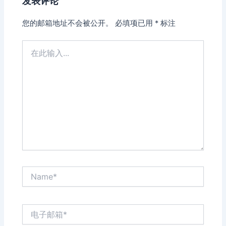
发表评论
您的邮箱地址不会被公开。
必填项已用
*
标注
在
此
输
入...
Name*
电
子