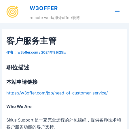
跳
W3OFFER
至
Main
内
remote work/海外offer/硕博
容
Men
客户服务主管
作者：
w3offer.com
/
2024年9月25日
职位描述
本站申请链接
https://w3offer.com/job/head-of-customer-service/
Who We Are
Sirius Support 是一家完全远程的外包组织，提供各种技术和
客户服务功能的客户支持。