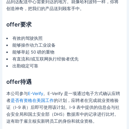
品到达配送中心需要到达的地方。就像哈利波特一样，你将
创造神奇，把我们的产品送到顾客手中。
offer要求
有效的驾驶执照
能够操作动力工业设备
能够举起 50 磅的重物
有直流和/或互联网执行经验者优先
出勤稳定可靠
offer待遇
本公司参与
E-Verify
。E-Verify 是一项通过电子方式确认应聘
者
是否有资格在美国工作
的计划，应聘者在完成就业资格验
证（I-9 表）后即可使用该计划。I-9 表中提供的信息会与社
会安全局和国土安全部（DHS）数据库中的记录进行比对。
这有助于雇主核实新聘员工的身份和就业资格。