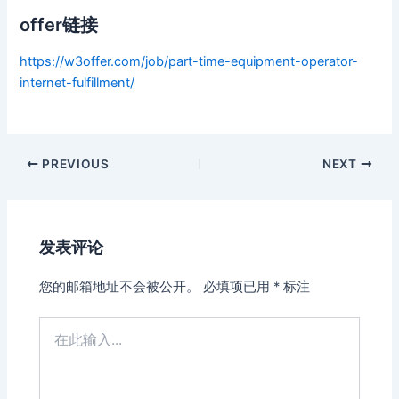
offer链接
https://w3offer.com/job/part-time-equipment-operator-
internet-fulfillment/
Post
PREVIOUS
NEXT
navigation
发表评论
您的邮箱地址不会被公开。
必填项已用
*
标注
在
此
输
入...