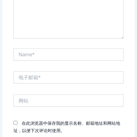
Name*
电
子
邮
箱
网
*
站
在此浏览器中保存我的显示名称、邮箱地址和网站地
址，以便下次评论时使用。