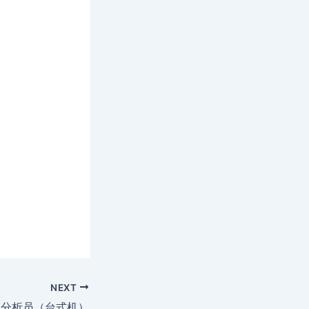
NEXT
证分析员（台式机）