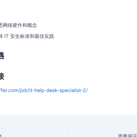
悉网络硬件和概念
解 IT 安全标准和最佳实践
遇
接
fer.com/job/it-help-desk-specialist-2/
d
质量保