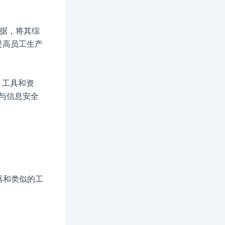
数据，将其综
提高员工生产
T 工具和资
并与信息安全
器和类似的工