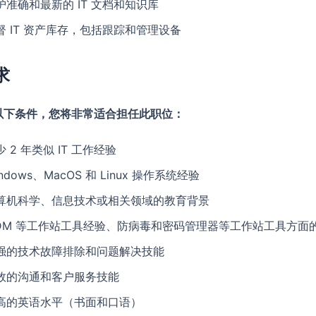
护准确和最新的 IT 文档和知识库
督 IT 资产库存，包括跟踪和管理设备
求
以下条件，您将非常适合担任此职位：
少 2 年类似 IT 工作经验
ndows、MacOS 和 Linux 操作系统经验
算机科学、信息技术或相关领域的教育背景
DM 等工作站工具经验、防病毒和密码管理器等工作站工具方面
强的技术故障排除和问题解决技能
效的沟通和客户服务技能
高的英语水平（书面和口语）