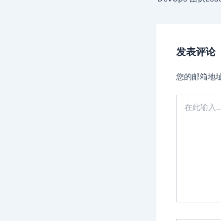
发表评论
您的邮箱地
在
此
输
入...