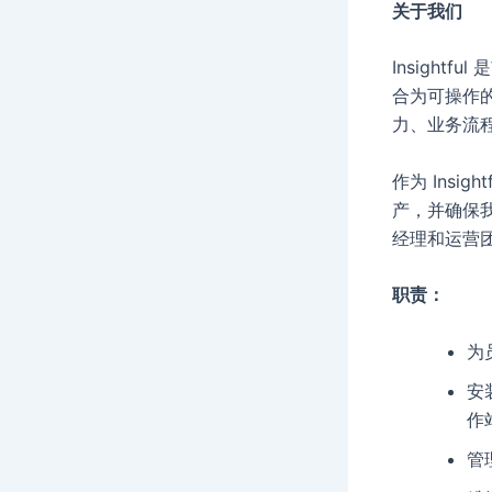
关于我们
Insigh
合为可操作
力、业务流
作为 Insi
产，并确保我
经理和运营团
职责：
为
安
作
管