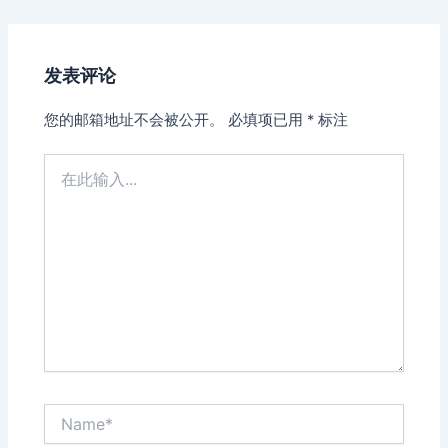
navigation
发表评论
您的邮箱地址不会被公开。
必填项已用
*
标注
在
此
输
入...
Name*