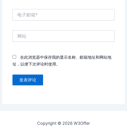
电
子
邮
箱
网
*
站
在此浏览器中保存我的显示名称、邮箱地址和网站地
址，以便下次评论时使用。
Copyright © 2026 W3Offer