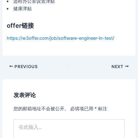
远程办公室设置津贴
健康津贴
offer链接
https://w3offer.com/job/software-engineer-in-test/
Post
PREVIOUS
NEXT
navigation
发表评论
您的邮箱地址不会被公开。
必填项已用
*
标注
在
此
输