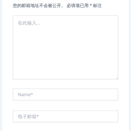
您的邮箱地址不会被公开。
必填项已用
*
标注
在
此
输
入...
Name*
电
子
邮
箱