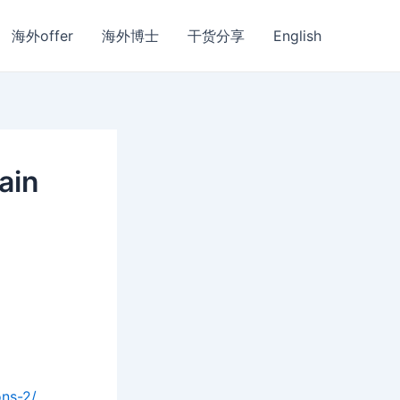
海外offer
海外博士
干货分享
English
ain
ons-2/