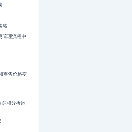
案
策略
更管理流程中
和零售价格变
公式跟踪和分析运
家