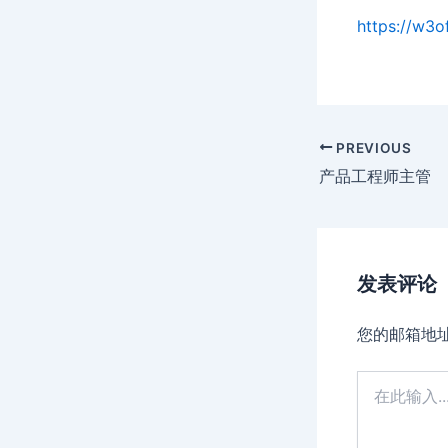
https://w3o
Post
PREVIOUS
navigation
产品工程师主管
发表评论
您的邮箱地
在
此
输
入...