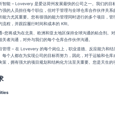
析智能 – Lovevery 是爱达荷州发展最快的公司之一。我们的
力强的人员担任每个职位，但对于管理与全球仓库合作伙伴关系
析能力尤其重要。您有很强的能力管理同时进行的多个项目，管
的流程，并跟踪履行时间和成本的 KRI。
通–您将成为在北美、欧洲和亚太地区保持全球沟通的粘合剂。
相关者沟通，对外与我们的每个仓库合作伙伴沟通。
目管理 – 在 Lovevery 的每个岗位上，职业道德、反应能力和
。每个人都在为实现公司的目标而努力，因此，对于运输和仓库
决策，拥有强大的项目规划和结构化方法至关重要。您是天生的
求
ities