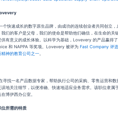
vevery
ry是一个快速成长的数字原生品牌，由成功的连续创业者共同创立
。我们的客户是父母，我们的使命是帮助他们确信，在生命的关
供有意义的成长体验。以科学为基础，Lovevery 的产品赢得了 R
Choice 和 NAPPA 等奖项。Lovevery 被评为
Fast Company 评
新精神的教育公司之一
。
ry正在寻找一名产品数据专家，帮助执行公司的采购、零售运营和
无误地关注细节，以便准确、快速地适应业务需求。该职位隶属
点在博伊西办公室。
职位所需的特质