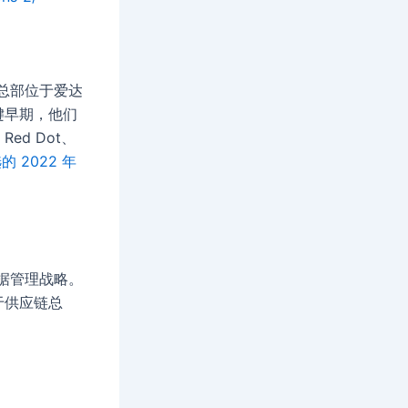
，总部位于爱达
键早期，他们
ed Dot、
选的 2022 年
数据管理战略。
于供应链总