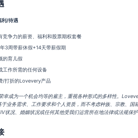
遇
利/待遇
有竞争力的薪资、福利和股票期权套餐
1年3周带薪休假+14天带薪假期
慨的育儿假
成工作所需的任何设备
费/打折的Lovevery产品
ry很荣幸成为一个机会均等的雇主，重视各种形式的多样性。Lovev
基于业务需求、工作要求和个人资质，而不考虑种族、宗教、国
HIV状况、婚姻状况或任何其他受我们运营所在地法律或法规保
接