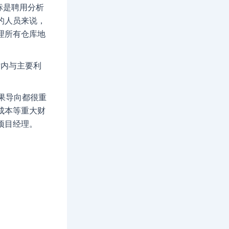
目标是聘用分析
的人员来说，
理所有仓库地
对内与主要利
结果导向都很重
成本等重大财
项目经理。