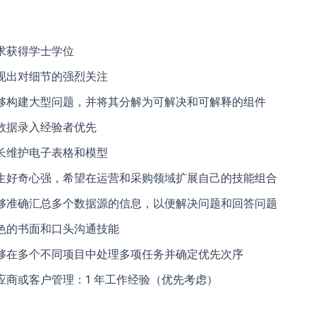
求获得学士学位
现出对细节的强烈关注
够构建大型问题，并将其分解为可解决和可解释的组件
数据录入经验者优先
长维护电子表格和模型
生好奇心强，希望在运营和采购领域扩展自己的技能组合
够准确汇总多个数据源的信息，以便解决问题和回答问题
色的书面和口头沟通技能
够在多个不同项目中处理多项任务并确定优先次序
应商或客户管理：1 年工作经验（优先考虑）