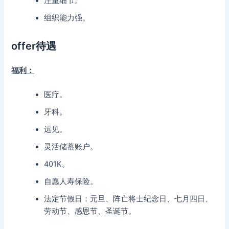
注重细节。
组织能力强。
offer待遇
福利：
医疗。
牙科。
远见。
灵活储蓄账户。
401K。
自愿人寿保险。
法定节假日：元旦、阵亡将士纪念日、七月四日、
劳动节、感恩节、圣诞节。