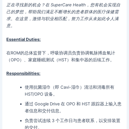
正在寻找新的机会？在 SuperCare Health，您有机会实现自
己的梦想，帮助我们满足不断增长的患者群体的医疗保健需
求。在这里，激情与职业相匹配，努力工作从未如此令人满
意。
Essential Duties:
在ROM的总体监督下，呼吸协调员负责协调氧脉搏血氧计
（OPO）、家庭睡眠测试（HST）和集中器的后续工作。
Responsibilities:
使用抗菌湿巾（即 Cavi-湿巾）清洁和消毒所有
HST/OPO 设备。
通过 Google Drive 在 OPO 和 HST 跟踪器上输入患
者信息和交付信息。
负责尝试连续 3 个工作日与患者联系，以安排装置
的交付。