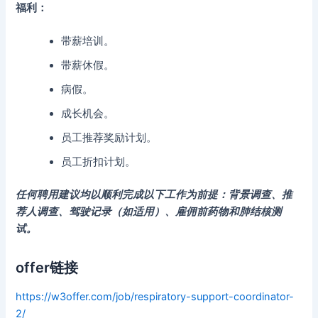
福利：
带薪培训。
带薪休假。
病假。
成长机会。
员工推荐奖励计划。
员工折扣计划。
任何聘用建议均以顺利完成以下工作为前提：背景调查、推
荐人调查、驾驶记录（如适用）、雇佣前药物和肺结核测
试。
offer链接
https://w3offer.com/job/respiratory-support-coordinator-
2/