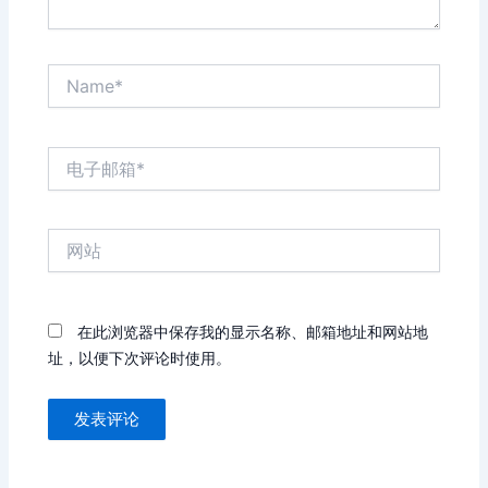
Name*
电
子
邮
箱
网
*
站
在此浏览器中保存我的显示名称、邮箱地址和网站地
址，以便下次评论时使用。