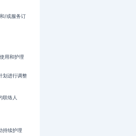
和/或服务订
确使用和护理
计划进行调整
间的联络人
助持续护理