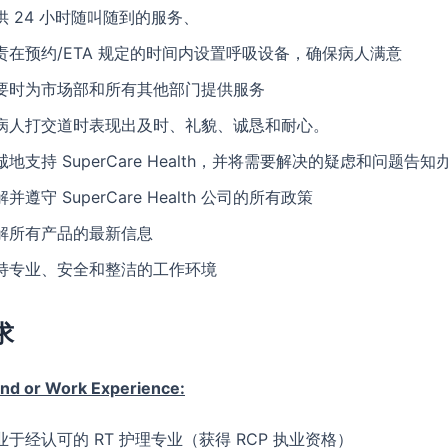
供 24 小时随叫随到的服务、
责在预约/ETA 规定的时间内设置呼吸设备，确保病人满意
要时为市场部和所有其他部门提供服务
病人打交道时表现出及时、礼貌、诚恳和耐心。
诚地支持 SuperCare Health，并将需要解决的疑虑和问题告知
并遵守 SuperCare Health 公司的所有政策
解所有产品的最新信息
持专业、安全和整洁的工作环境
求
and or Work Experience:
业于经认可的 RT 护理专业（获得 RCP 执业资格）