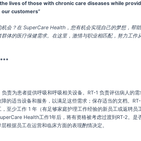
the lives of those with chronic care diseases while provi
o our customers”
机会？在 SuperCare Health，您有机会实现自己的梦想，
者群体的医疗保健需求。在这里，激情与职业相匹配，努力工作
***
1 负责为患者提供呼吸和呼吸相关设备。RT-1 负责评估病人的
障的适当设备和服务，以满足这些需求；保存适当的文档。RT-
工，至少工作 1 年（有足够家庭护理工作经验的新员工或返聘员
SuperCare Health工作1年后，将有资格被考虑过渡到RT-2。是否
导层根据员工在运营和临床方面的表现酌情决定。