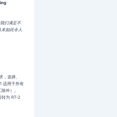
ding
帮助我们满足不
从未如此令人
需求，选择、
1 适用于所有
工除外）。
转为 RT-2