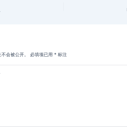
职
址不会被公开。
必填项已用
*
标注