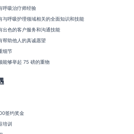
有呼吸治疗师经验
有与呼吸护理领域相关的全面知识和技能
有出色的客户服务和沟通技能
有帮助他人的真诚愿望
重细节
须能够举起 75 磅的重物
遇
500签约奖金
薪培训