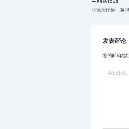
Post
PREVIOUS
navigation
呼吸治疗师 – 兼
发表评论
您的邮箱地
在
此
输
入...