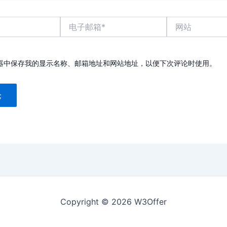
电
网
子
站
邮
箱
*
器中保存我的显示名称、邮箱地址和网站地址，以便下次评论时使用。
Copyright © 2026 W3Offer