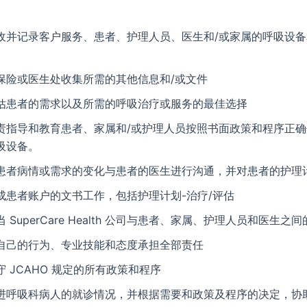
收并记录客户服务、患者、护理人员、医生和/或家属的呼吸设备
。
保险或医生处收集所需的其他信息和/或文件
估患者的需求以及所需的呼吸治疗或服务的最佳选择
责指导和教育患者、家属和/或护理人员按照书面政策和程序正
吸设备。
患者病情或需求的变化与患者的医生进行沟通，并对患者的护理
成患者账户的文书工作，包括护理计划-治疗/评估
当 SuperCare Health 公司与患者、家属、护理人员和医生之
自己的行为、专业技能和态度承担全部责任
守 JCAHO 规定的所有政策和程序
进呼吸科病人的就诊情况，并根据需要和政策及程序的决定，协