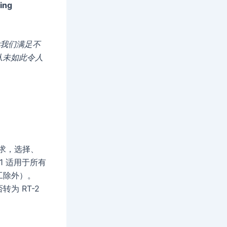
ding
帮助我们满足不
从未如此令人
需求，选择、
1 适用于所有
工除外）。
转为 RT-2