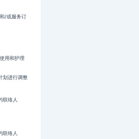
和/或服务订
确使用和护理
计划进行调整
间的联络人
间的联络人