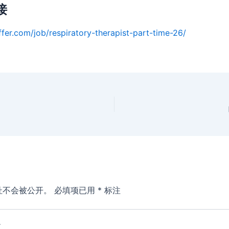
接
ffer.com/job/respiratory-therapist-part-time-26/
址不会被公开。
必填项已用
*
标注