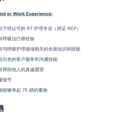
and or Work Experience:
业于经认可的 RT 护理专业（持证 RCP）
有呼吸治疗师经验
有与呼吸护理领域相关的全面知识和技能
有出色的客户服务和沟通技能
有帮助他人的真诚愿望
重细节
须能够举起 75 磅的重物
遇