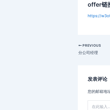
offer链
https://w3o
Post
PREVIOUS
navigation
分公司经理
发表评论
您的邮箱地
在
此