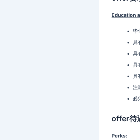
Education 
毕
具
具
具
具
注
必
offer待
Perks: