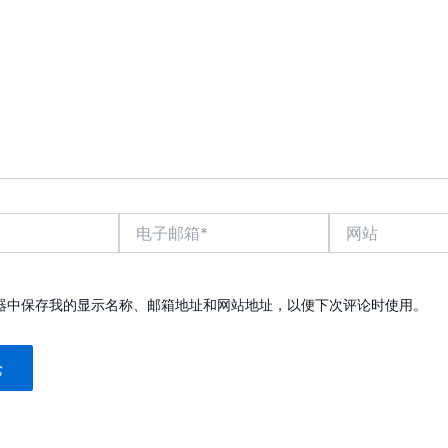
电
网
子
站
邮
箱
*
器中保存我的显示名称、邮箱地址和网站地址，以便下次评论时使用。