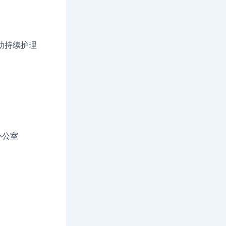
助持续护理
办公室