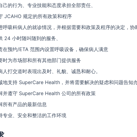
自己的行为、专业技能和态度承担全部责任、
守 JCAHO 规定的所有政策和程序
进呼吸科病人的就诊情况，并根据需要和政策及程序的决定，协
供 24 小时随叫随到的服务、
责在预约/ETA 范围内设置呼吸设备，确保病人满意
要时为市场部和所有其他部门提供服务
病人打交道时表现出及时、礼貌、诚恳和耐心。
诚地支持 SuperCare Health，并将需要解决的疑虑和问题告知
并遵守 SuperCare Health 公司的所有政策
解所有产品的最新信息
持专业、安全和整洁的工作环境
求