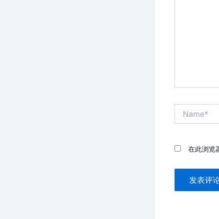
输
入...
Name*
在此浏览