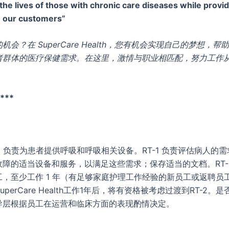
the lives of those with chronic care diseases while provi
o our customers”
机会？在 SuperCare Health，您有机会实现自己的梦想，
者群体的医疗保健需求。在这里，激情与职业相匹配，努力工作
***
1 负责为患者提供呼吸和呼吸相关设备。RT-1 负责评估病人的
障的适当设备和服务，以满足这些需求；保存适当的文档。RT-
工，至少工作 1 年（有足够家庭护理工作经验的新员工或返聘员
SuperCare Health工作1年后，将有资格被考虑过渡到RT-2。是否
导层根据员工在运营和临床方面的表现酌情决定。