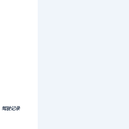
、驾驶记录