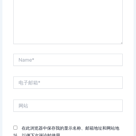
Name*
电
子
邮
箱
网
*
站
在此浏览器中保存我的显示名称、邮箱地址和网站地
址，以便下次评论时使用。