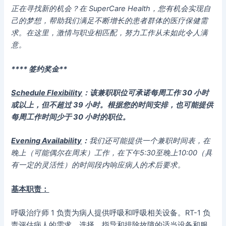
正在寻找新的机会？在 SuperCare Health，您有机会实现自
己的梦想，帮助我们满足不断增长的患者群体的医疗保健需
求。在这里，激情与职业相匹配，努力工作从未如此令人满
意。
**** 签约奖金**
Schedule Flexibility
：
该兼职职位可承诺每周工作 30 小时
或以上，但不超过 39 小时。根据您的时间安排，也可能提供
每周工作时间少于 30 小时的职位。
Evening Availability
：
我们还可能提供一个兼职时间表，在
晚上（可能偶尔在周末）工作，在下午5:30至晚上10:00（具
有一定的灵活性）的时间段内响应病人的术后要求。
基本职责：
呼吸治疗师 1 负责为病人提供呼吸和呼吸相关设备。RT-1 负
责评估病人的需求，选择、指导和排除故障的适当设备和服