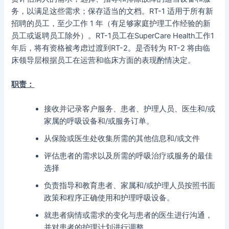
务，以满足这些需求；保存适当的文档。RT-1 适用于所有新
招聘的员工，至少工作 1 年（有足够家庭护理工作经验的新
员工或返聘员工除外）。RT-1员工在SuperCare Health工作1
年后，将有资格被考虑过渡到RT-2。是否转为 RT-2 将由临
床领导层根据员工在运营和临床方面的表现酌情决定。
职责：
接收并记录客户服务、患者、护理人员、医生和/或
家属的呼吸设备和/或服务订单。
从保险或医生处收集所需的其他信息和/或文件
评估患者的需求以及所需的呼吸治疗或服务的最佳
选择
负责指导和教育患者、家属和/或护理人员按照书面
政策和程序正确使用和护理呼吸设备。
就患者病情或需求的变化与患者的医生进行沟通，
并对患者的护理计划进行调整