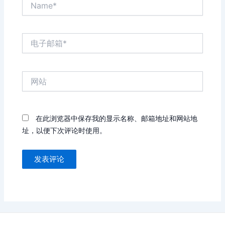
电
子
邮
箱
网
*
站
在此浏览器中保存我的显示名称、邮箱地址和网站地
址，以便下次评论时使用。