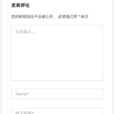
发表评论
您的邮箱地址不会被公开。
必填项已用
*
标注
在
此
输
入...
Name*
电