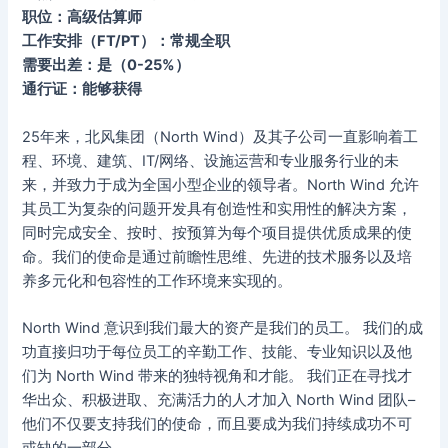
职位：高级估算师
工作安排（FT/PT）：常规全职
需要出差：是（0-25%）
通行证：能够获得
25年来，北风集团（North Wind）及其子公司一直影响着工
程、环境、建筑、IT/网络、设施运营和专业服务行业的未
来，并致力于成为全国小型企业的领导者。North Wind 允许
其员工为复杂的问题开发具有创造性和实用性的解决方案，
同时完成安全、按时、按预算为每个项目提供优质成果的使
命。我们的使命是通过前瞻性思维、先进的技术服务以及培
养多元化和包容性的工作环境来实现的。
North Wind 意识到我们最大的资产是我们的员工。 我们的成
功直接归功于每位员工的辛勤工作、技能、专业知识以及他
们为 North Wind 带来的独特视角和才能。 我们正在寻找才
华出众、积极进取、充满活力的人才加入 North Wind 团队–
他们不仅要支持我们的使命，而且要成为我们持续成功不可
或缺的一部分。