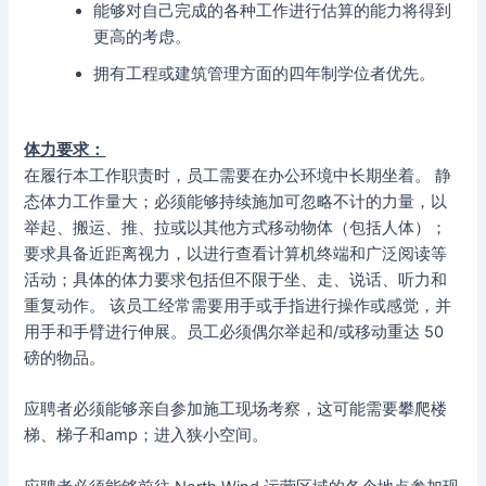
能够对自己完成的各种工作进行估算的能力将得到
更高的考虑。
拥有工程或建筑管理方面的四年制学位者优先。
体力要求：
在履行本工作职责时，员工需要在办公环境中长期坐着。 静
态体力工作量大；必须能够持续施加可忽略不计的力量，以
举起、搬运、推、拉或以其他方式移动物体（包括人体）；
要求具备近距离视力，以进行查看计算机终端和广泛阅读等
活动；具体的体力要求包括但不限于坐、走、说话、听力和
重复动作。 该员工经常需要用手或手指进行操作或感觉，并
用手和手臂进行伸展。员工必须偶尔举起和/或移动重达 50
磅的物品。
应聘者必须能够亲自参加施工现场考察，这可能需要攀爬楼
梯、梯子和amp；进入狭小空间。