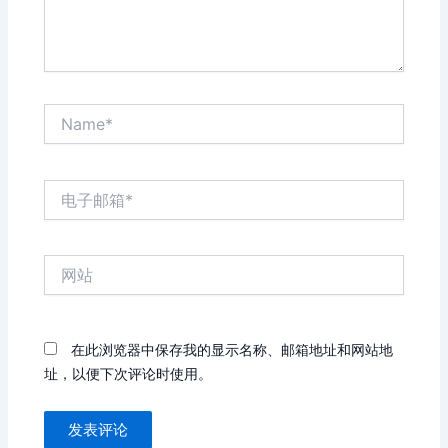
Name*
电
子
邮
箱
网
*
站
在此浏览器中保存我的显示名称、邮箱地址和网站地
址，以便下次评论时使用。