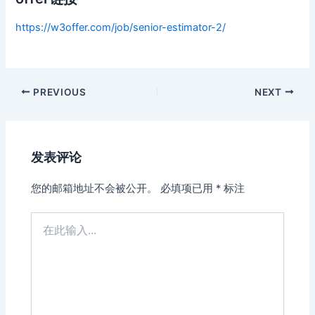
https://w3offer.com/job/senior-estimator-2/
Post
PREVIOUS
NEXT
navigation
发表评论
您的邮箱地址不会被公开。
必填项已用
*
标注
在
此
输
入...