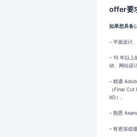
offer要
如果您具备
– 平面设
– 10 年
动、网站设
– 精通 Adob
（Final C
XD）。
– 熟悉 Asa
– 有资深