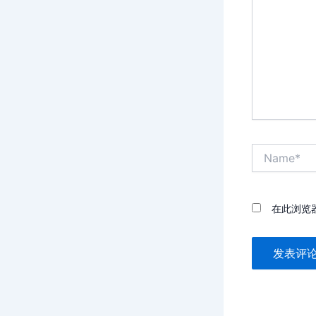
输
入...
Name*
在此浏览