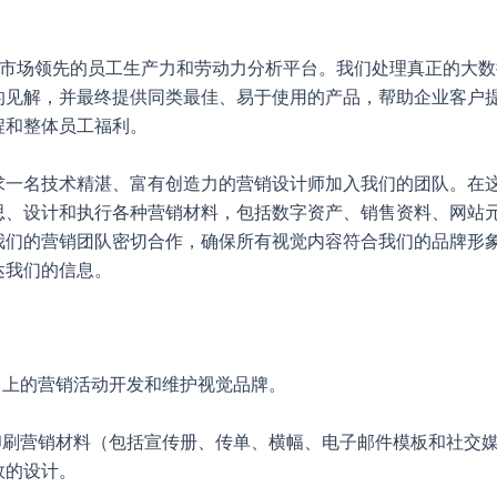
tful 是市场领先的员工生产力和劳动力分析平台。我们处理真正的大
的见解，并最终提供同类最佳、易于使用的产品，帮助企业客户
程和整体员工福利。
求一名技术精湛、富有创造力的营销设计师加入我们的团队。在
思、设计和执行各种营销材料，包括数字资产、销售资料、网站
我们的营销团队密切合作，确保所有视觉内容符合我们的品牌形
达我们的信息。
平台上的营销活动开发和维护视觉品牌。
和印刷营销材料（包括宣传册、传单、横幅、电子邮件模板和社交
效的设计。