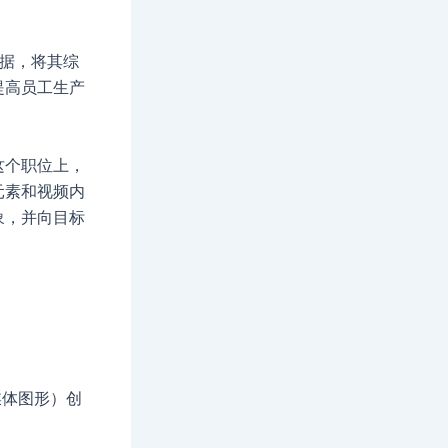
数据，将其综
提高员工生产
这个职位上，
元素和视频内
象，并向目标
媒体图形）创