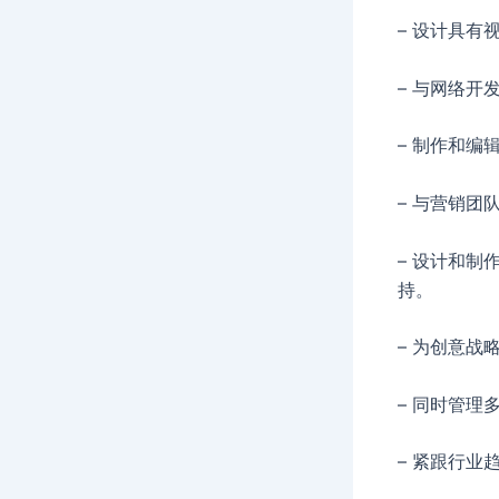
– 设计具
– 与网络
– 制作和
– 与营销
– 设计和
持。
– 为创意
– 同时管
– 紧跟行