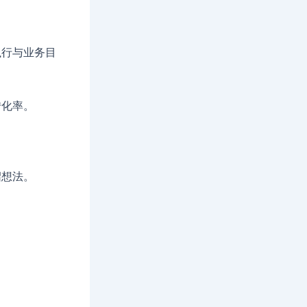
执行与业务目
转化率。
绍想法。