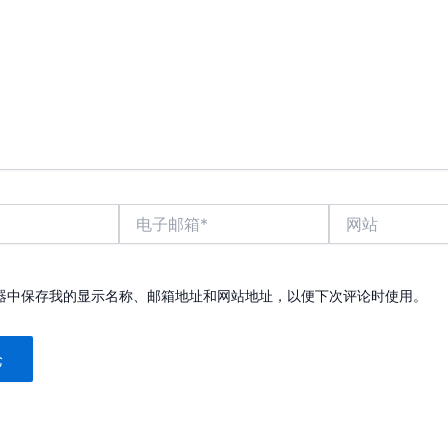
电
网
子
站
邮
箱
*
器中保存我的显示名称、邮箱地址和网站地址，以便下次评论时使用。