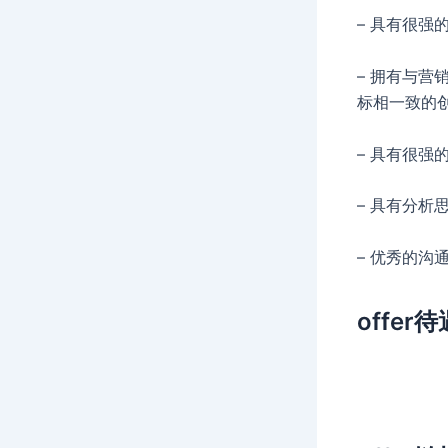
– 具有很
– 拥有与
标相一致的
– 具有很
– 具有分
– 优秀的
offer待