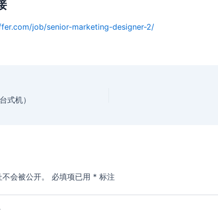
接
ffer.com/job/senior-marketing-designer-2/
台式机）
址不会被公开。
必填项已用
*
标注