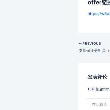
offer链
https://w3o
Post
PREVIOUS
navigation
质量保证分析员（
发表评论
您的邮箱地
在
此