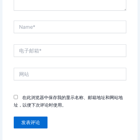
Name*
电
子
邮
箱
网
*
站
在此浏览器中保存我的显示名称、邮箱地址和网站地
址，以便下次评论时使用。