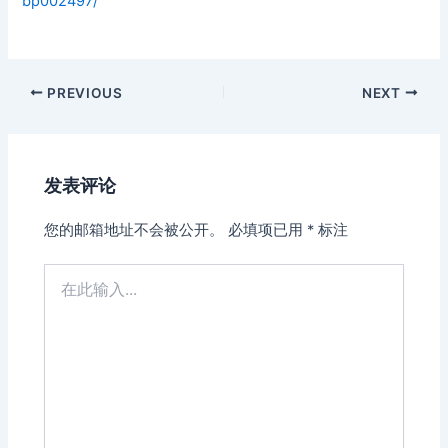
bp002497/
Post
PREVIOUS
NEXT
navigation
发表评论
您的邮箱地址不会被公开。
必填项已用
*
标注
在
此
输
入...