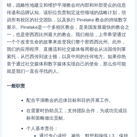
销，战略性地建立和维护平湖教会对内部和外部受众的信息
传递和品牌认知。该职位负责制定这些领域的战略计划，培
训所有校区的社交团队，以及执行 Pinelake 教会的持续数字
展示。Pinelake是一个多校区教会，是美国发展最快的教会之
一，也是密西西比州最大的教会。我们相信，上帝希望通过
一个个改变生命的故事来改变我们整个密西西比州。此外，
我们的应用程序、直播流和社交媒体每周都会从法国传到莱
索托，从巴西传到波士顿，以及中间的任何地方。如果你热
衷于通过社交媒体和数字媒体实现自己的使命，那么你可能
就是我们一直在寻找的人。
一般职责
配合平湖教会的总体目标和目的开展工作。
在需要时协助员工，支持团队合作，为成功完成目
标和策略做出贡献。
个人基本责任：
通过专心读经、祷告、默想和操练 L3，保持