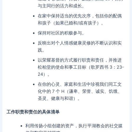
与主同行的活力和成长。
在家中保持适当的优先次序，包括你的配偶
和孩子（如果已婚和/或有孩子）。
保持对社区的积极参与。
反映出对个人情感健康灵修的不断认识和实
践。
以荣耀基督的方式履行职责和责任，并推进
松柏堂的使命和事工目标（歌罗西书 3：23-
24）。
在你的心灵、家庭和生活中珍视我们同工文
化中的 7 个 H（谦卑、荣誉、诚实、饥饿、
圣灵、健康与和谐）。
工作职责和责任的具体清单
利用传扬小组创建的资产，执行平湖教会的社交媒