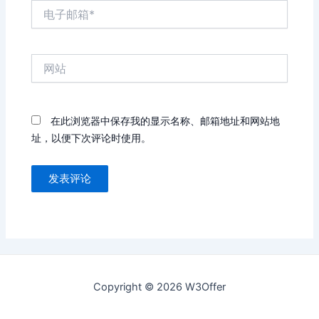
电
子
邮
箱
网
*
站
在此浏览器中保存我的显示名称、邮箱地址和网站地
址，以便下次评论时使用。
Copyright © 2026 W3Offer