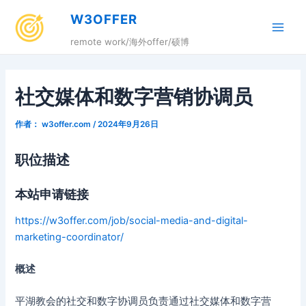
跳
W3OFFER
至
Main
内
remote work/海外offer/硕博
容
Men
社交媒体和数字营销协调员
作者：
w3offer.com
/
2024年9月26日
职位描述
本站申请链接
https://w3offer.com/job/social-media-and-digital-
marketing-coordinator/
概述
平湖教会的社交和数字协调员负责通过社交媒体和数字营