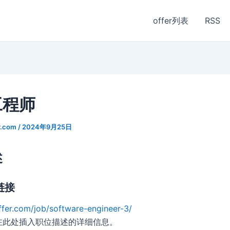
offer列表
RSS
工程师
r.com
/
2024年9月25日
述
链接
ffer.com/job/software-engineer-3/
在此处插入职位描述的详细信息。