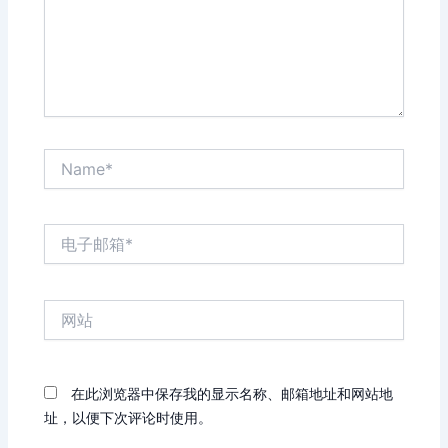
Name*
电
子
邮
箱
网
*
站
在此浏览器中保存我的显示名称、邮箱地址和网站地
址，以便下次评论时使用。