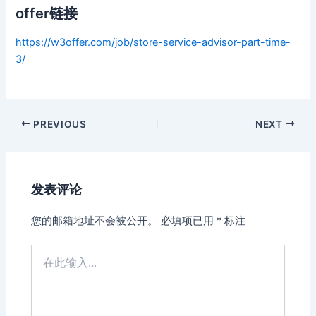
offer链接
https://w3offer.com/job/store-service-advisor-part-time-
3/
Post
PREVIOUS
NEXT
navigation
发表评论
您的邮箱地址不会被公开。
必填项已用
*
标注
在
此
输
入...