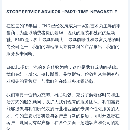
STORE SERVICE ADVISOR – PART-TIME, NEWCASTLE
在过去的18年里，END.已经发展成为一家以技术为主导的零
售商，为全球消费者提供奢华、现代的服装和独家的运动
鞋。END.是世界上最具影响力、最具前瞻性和最富灵感的时
尚公司之一，我们的网站每天都有新鲜的产品推出，我们的
服务从未间断。
END.以提供一流的客户体验为荣，这也是我们成功的基础。
我们在纽卡斯尔、格拉斯哥、曼彻斯特、伦敦和米兰拥有行
业领先的零售店，与我们的在线业务相得益彰。
我们需要一位精力充沛、雄心勃勃、充分了解奢侈时尚和生
活方式的服务顾问，以扩大我们现有的服务团队。我们需要
能够提供与我们所代表的行业相匹配的专属个性化服务的人
才。你的主要职责将是与客户进行新的接触，同时开发潜在
客户，巩固现有客户群；在各个层面上超越客户和公司的期
望。