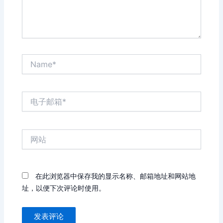
Name*
电
子
邮
箱
网
*
站
在此浏览器中保存我的显示名称、邮箱地址和网站地
址，以便下次评论时使用。