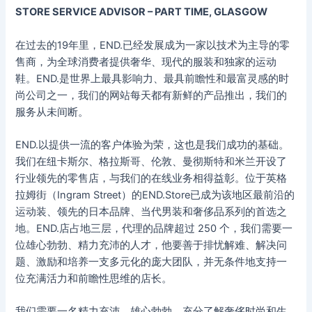
STORE SERVICE ADVISOR – PART TIME, GLASGOW
在过去的19年里，END.已经发展成为一家以技术为主导的零
售商，为全球消费者提供奢华、现代的服装和独家的运动
鞋。END.是世界上最具影响力、最具前瞻性和最富灵感的时
尚公司之一，我们的网站每天都有新鲜的产品推出，我们的
服务从未间断。
END.以提供一流的客户体验为荣，这也是我们成功的基础。
我们在纽卡斯尔、格拉斯哥、伦敦、曼彻斯特和米兰开设了
行业领先的零售店，与我们的在线业务相得益彰。位于英格
拉姆街（Ingram Street）的END.Store已成为该地区最前沿的
运动装、领先的日本品牌、当代男装和奢侈品系列的首选之
地。END.店占地三层，代理的品牌超过 250 个，我们需要一
位雄心勃勃、精力充沛的人才，他要善于排忧解难、解决问
题、激励和培养一支多元化的庞大团队，并无条件地支持一
位充满活力和前瞻性思维的店长。
我们需要一名精力充沛、雄心勃勃、充分了解奢侈时尚和生