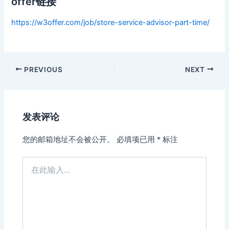
offer链接
https://w3offer.com/job/store-service-advisor-part-time/
Post
PREVIOUS
NEXT
navigation
发表评论
您的邮箱地址不会被公开。
必填项已用
*
标注
在
此
输
入...