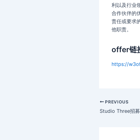
利以及行业
合作伙伴的
责任或要求
他职责。
offer链
https://w3o
Post
PREVIOUS
navigation
Studio Thre