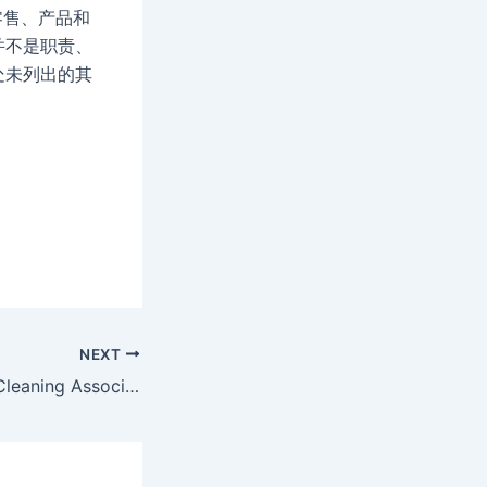
零售、产品和
并不是职责、
处未列出的其
NEXT
Studio Three招募Cleaning Associate