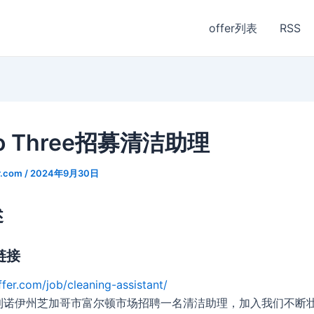
offer列表
RSS
io Three招募清洁助理
r.com
/
2024年9月30日
述
链接
ffer.com/job/cleaning-assistant/
利诺伊州芝加哥市富尔顿市场招聘一名清洁助理，加入我们不断