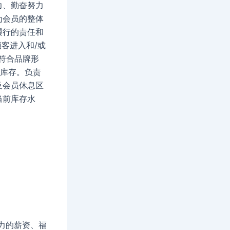
力、勤奋努力
为会员的整体
履行的责任和
客进入和/或
符合品牌形
的库存。负责
及会员休息区
当前库存水
。
争力的薪资、福