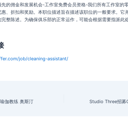
领先的佣金和发展机会-工作室免费会员资格-我们所有工作室的
优惠、折扣和奖励。本职位描述旨在描述该职位的一般要求。它
的完整陈述。为确保俱乐部的正常运作，可能会根据需要指派此
接
ffer.com/job/cleaning-assistant/
e招募瑜伽教练 奥斯汀