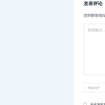
发表评论
您的邮箱地
在
此
输
入...
Name*
在此浏览