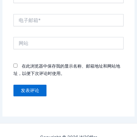
电
子
邮
箱
网
*
站
在此浏览器中保存我的显示名称、邮箱地址和网站地
址，以便下次评论时使用。