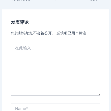
navigation
发表评论
您的邮箱地址不会被公开。
必填项已用
*
标注
在
此
输
入...
Name*